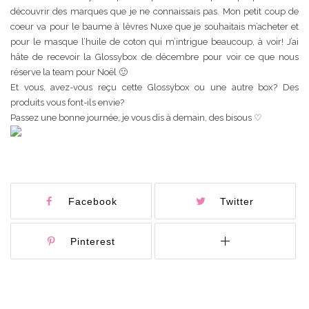
découvrir des marques que je ne connaissais pas. Mon petit coup de
coeur va pour le baume à lèvres Nuxe que je souhaitais m’acheter et
pour le masque l’huile de coton qui m’intrigue beaucoup, à voir! J’ai
hâte de recevoir la Glossybox de décembre pour voir ce que nous
réserve la team pour Noël 🙂
Et vous, avez-vous reçu cette Glossybox ou une autre box? Des
produits vous font-ils envie?
Passez une bonne journée, je vous dis à demain, des bisous ♡
Facebook
Twitter
Pinterest