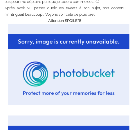
pas pour me déplaire puisque je l’adore comme cela 🙂
Après avoir vu passer quelques tweets à son sujet, son contenu
m’intriguait beaucoup… Voyons voir cela de plus prêt!
Attention SPOILER!