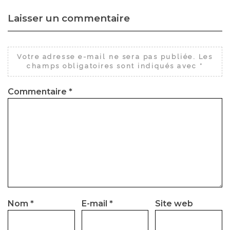
Laisser un commentaire
Votre adresse e-mail ne sera pas publiée.
Les
champs obligatoires sont indiqués avec
*
Commentaire
*
Nom
*
E-mail
*
Site web