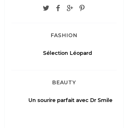
FASHION
Sélection Léopard
BEAUTY
Un sourire parfait avec Dr Smile
M