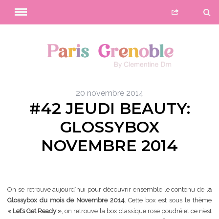
20 novembre 2014
#42 JEUDI BEAUTY:
GLOSSYBOX
NOVEMBRE 2014
On se retrouve aujourd’hui pour découvrir ensemble le contenu de l
a
Glossybox du mois de Novembre 2014
. Cette box est sous le thème
« Let’s Get Ready »
, on retrouve la box classique rose poudré et ce n’est