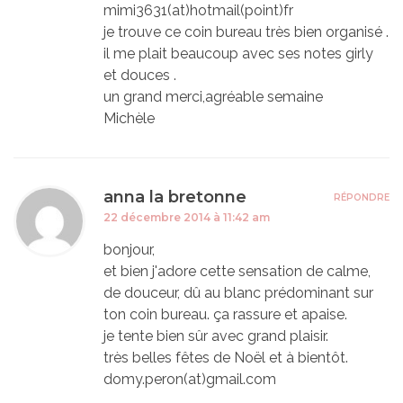
mimi3631(at)hotmail(point)fr
je trouve ce coin bureau très bien organisé .
il me plait beaucoup avec ses notes girly
et douces .
un grand merci,agréable semaine
Michèle
anna la bretonne
RÉPONDRE
22 décembre 2014 à 11:42 am
bonjour,
et bien j'adore cette sensation de calme,
de douceur, dû au blanc prédominant sur
ton coin bureau. ça rassure et apaise.
je tente bien sûr avec grand plaisir.
très belles fêtes de Noël et à bientôt.
domy.peron(at)gmail.com