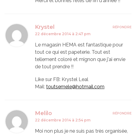
Mercii et bonnes fêtes de fin d'année !!
Krystel
RÉPONDRE
22 décembre 2014 à 2:47 pm
Le magasin HEMA est fantastique pour
tout ce qui est papeterie. Tout est
tellement coloré et mignon que j'ai envie
de tout prendre !!
Like sur FB: Krystel Leal
Mail:
toutsemele@hotmail.com
Melilo
RÉPONDRE
22 décembre 2014 à 2:54 pm
Moi non plus je ne suis pas très organisée,