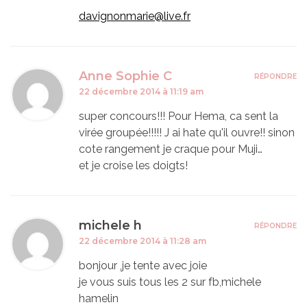
davignonmarie@live.fr
Anne Sophie C
RÉPONDRE
22 décembre 2014 à 11:19 am
super concours!!! Pour Hema, ca sent la
virée groupée!!!!! J ai hate qu'il ouvre!! sinon
cote rangement je craque pour Muji…
et je croise les doigts!
michele h
RÉPONDRE
22 décembre 2014 à 11:28 am
bonjour ,je tente avec joie
je vous suis tous les 2 sur fb,michele
hamelin