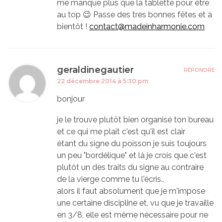
me manque plus que la tablette pour être
au top 😉 Passe des très bonnes fêtes et à
bientôt !
contact@madeinharmonie.com
geraldinegautier
RÉPONDRE
22 décembre 2014 à 5:30 pm
bonjour
je le trouve plutôt bien organisé ton bureau
et ce qui me plait c'est qu'il est clair
étant du signe du poisson je suis toujours
un peu "bordélique" et là je crois que c'est
plutôt un des traits du signe au contraire
de la vierge comme tu l'écris..
alors il faut absolument que je m'impose
une certaine discipline et, vu que je travaille
en 3/8, elle est même nécessaire pour ne