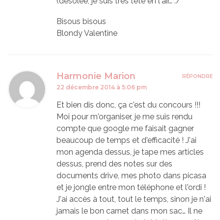
(désolée, je suis très tête en l'air… :/
Bisous bisous
Blondy Valentine
Harmonie Marion
RÉPONDRE
22 décembre 2014 à 5:06 pm
Et bien dis donc, ça c'est du concours !!!
Moi pour m'organiser, je me suis rendu
compte que google me faisait gagner
beaucoup de temps et d'efficacité ! J'ai
mon agenda dessus, je tape mes articles
dessus, prend des notes sur des
documents drive, mes photo dans picasa
et je jongle entre mon téléphone et l'ordi !
J'ai accès à tout, tout le temps, sinon je n'ai
jamais le bon carnet dans mon sac… Il ne