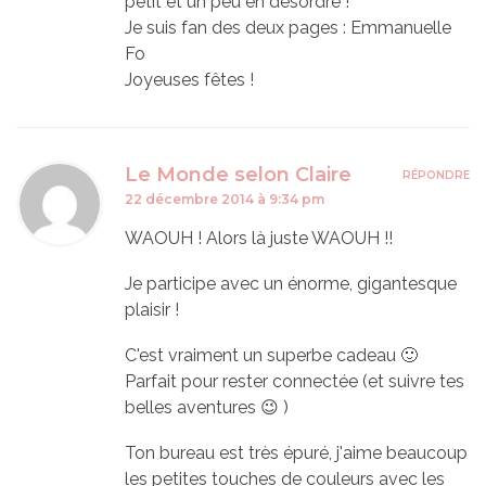
petit et un peu en désordre !
Je suis fan des deux pages : Emmanuelle
Fo
Joyeuses fêtes !
Le Monde selon Claire
RÉPONDRE
22 décembre 2014 à 9:34 pm
WAOUH ! Alors là juste WAOUH !!
Je participe avec un énorme, gigantesque
plaisir !
C'est vraiment un superbe cadeau 🙂
Parfait pour rester connectée (et suivre tes
belles aventures 😉 )
Ton bureau est très épuré, j'aime beaucoup
les petites touches de couleurs avec les