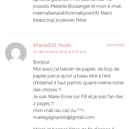
pseudo Melanie Boulanger et mon e-mail :
melmatlena(at)hotmail(point)fr. Merci
beaucoup joyeuses fêtes
MarieEst Noel
RÉPONDRE
22 décembre 2014 à 2:37 pm
Bonjour,
Moi aussi j'ai besoin de papier.. de bcp de
papier parce qu'on a beau etre a l'ère
d'internet il faut parfois quand meme noter
des choses !!
Je suis Marie Envie sur FB et je suis fan des
2 pages !!
mon mail (au cas ou ^^)
mariegagnante{@]gmail.com