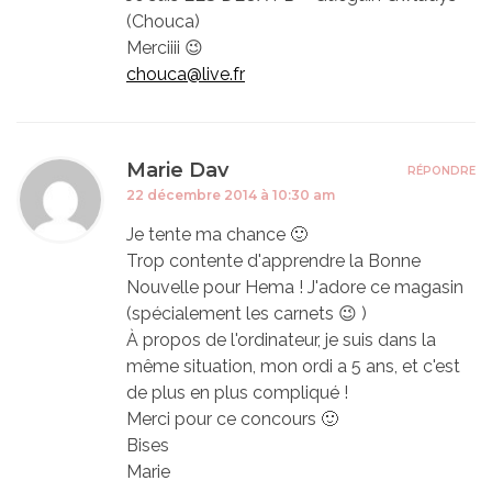
(Chouca)
Merciiii 😉
chouca@live.fr
Marie Dav
RÉPONDRE
22 décembre 2014 à 10:30 am
Je tente ma chance 🙂
Trop contente d'apprendre la Bonne
Nouvelle pour Hema ! J'adore ce magasin
(spécialement les carnets 😉 )
À propos de l'ordinateur, je suis dans la
même situation, mon ordi a 5 ans, et c'est
de plus en plus compliqué !
Merci pour ce concours 🙂
Bises
Marie