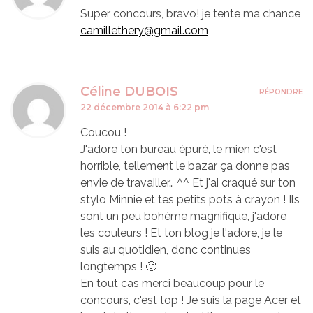
Super concours, bravo! je tente ma chance
camillethery@gmail.com
Céline DUBOIS
RÉPONDRE
22 décembre 2014 à 6:22 pm
Coucou !
J'adore ton bureau épuré, le mien c'est
horrible, tellement le bazar ça donne pas
envie de travailler… ^^ Et j'ai craqué sur ton
stylo Minnie et tes petits pots à crayon ! Ils
sont un peu bohème magnifique, j'adore
les couleurs ! Et ton blog je l'adore, je le
suis au quotidien, donc continues
longtemps ! 🙂
En tout cas merci beaucoup pour le
concours, c'est top ! Je suis la page Acer et