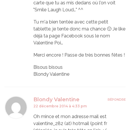
carte que tu as mis dedans où l'on voit
"Smile Laugh Loud…" ^^
Tu m'a bien tentée avec cette petit
tablette, je tente donc ma chance 🙂 Je like
déjà ta page Facebook sous le nom
Valentine Poi…
Merci encore ! Passe de très bonnes fêtes !
Bisous bisous
Blondy Valentine
Blondy Valentine
RÉPONDRE
22 décembre 2014 à 4:33 pm
Oh mince et mon adresse mail est
valentine_282 (at) hotmail (point fr