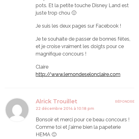
pots. Et la petite touche Disney Land est
juste trop chou 🙂
Je suis les deux pages sur Facebook !
Je te souhaite de passer de bonnes fêtes,
et je croise vraiment les doigts pour ce
magnifique concours !
Claire
http://www.lemondeselonclaire.com
Alrick Trouillet
RÉPONDRE
22 décembre 2014 à 10:18 pm
Bonsoir et merci pour ce beau concours !
Comme toi et j'aime bien la papeterie
HEMA 🙂