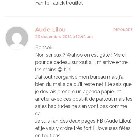
Fan fb : alrick trouillet
Aude Lilou
RÉPONDRE
23 décembre 2014 à 12:44 am
Bonsoir
Non sérieux ? Wahoo on est gâté ! Merci
pour ce cadeau surtout si il m'arrive entre
les mains 😉 hihi
J'ai tout réorganisé mon bureau mais j'ai
bien du mal à ce qu'il reste net ! Je sais que
je devrais prendre un agenda papier et
arrêter avec ces post-it de partout mais les
sales habitudes ne s'en vont pas comme
ça
Je suis fan des deux pages FB (Aude Lilou)
et je vais y croire très fort !! Joyeuses fêtes
en tout cas