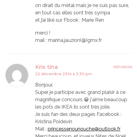
on dirait du métal mais je ne suis pas sure,
en tout cas elles sont très sympa
et j’ai liké sur Fbook : Marie Ren
merci !
mail : marina.jauzion(@)gmx.fr
Kris tina
RÉPONDRE
22 décembre 2014 à 3:30 pm
Bonjour,
Super je participe avec grand plaisir à ce
magnifique concours 😀 j'aime beaucoup
les pots de IKEA ils sont très jolie.
Je suis fan des deux pages Facebook :
Kristina Poidevin
Mail :
princessenounouche@outlook.fr
Merci beaucoup, et joyeux fêtes de Noël.