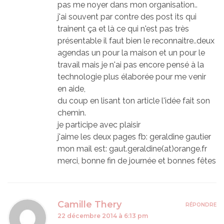
pas me noyer dans mon organisation..
j'ai souvent par contre des post its qui
trainent ça et là ce qui n'est pas très
présentable il faut bien le reconnaitre..deux
agendas un pour la maison et un pour le
travail mais je n'ai pas encore pensé à la
technologie plus élaborée pour me venir
en aide,
du coup en lisant ton article l'idée fait son
chemin.
je participe avec plaisir
j'aime les deux pages fb: geraldine gautier
mon mail est: gaut.geraldine(at)orange.fr
merci, bonne fin de journée et bonnes fêtes
Camille Thery
RÉPONDRE
22 décembre 2014 à 6:13 pm