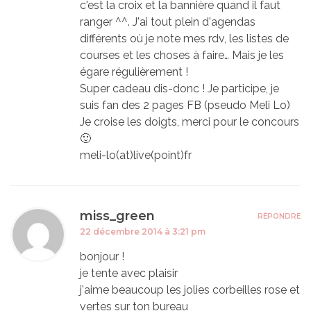
c'est la croix et la bannière quand il faut
ranger ^^. J'ai tout plein d'agendas
différents où je note mes rdv, les listes de
courses et les choses à faire… Mais je les
égare régulièrement !
Super cadeau dis-donc ! Je participe, je
suis fan des 2 pages FB (pseudo Meli Lo)
Je croise les doigts, merci pour le concours
🙂
meli-lo(at)live(point)fr
miss_green
RÉPONDRE
22 décembre 2014 à 3:21 pm
bonjour !
je tente avec plaisir
j'aime beaucoup les jolies corbeilles rose et
vertes sur ton bureau