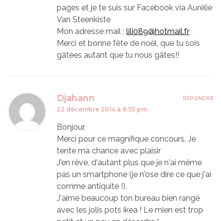
pages et je te suis sur Facebook via Aurélie
Van Steenkiste
Mon adresse mail :
lili089@hotmail.fr
Merci et bonne fête de noël, que tu sois
gâtées autant que tu nous gâtes!!
Djahann
RÉPONDRE
22 décembre 2014 à 8:55 pm
Bonjour,
Merci pour ce magnifique concours. Je
tente ma chance avec plaisir
J'en rêve, d'autant plus que je n'ai même
pas un smartphone (je n'ose dire ce que j'ai
comme antiquité !).
J'aime beaucoup ton bureau bien rangé
avec les jolis pots ikea ! Le mien est trop