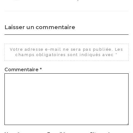
Laisser un commentaire
Votre adresse e-mail ne sera pas publiée.
Les
champs obligatoires sont indiqués avec
*
Commentaire
*