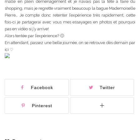
malle en plein déménagement et je n’avais pas la tête à faire du
shopping, mais je regrette vraiment beaucoup la bague Mademoiselle
Pierre… Je compte donc retenter l’expérience très rapidement, cette
fois-ci je partagerai avec vous mes essayages en photos et pourquoi
pas en vidéo si j’y arrive!
Alors tentée par l’expérience? 🙂
En attendant, passez une belle journée, on se retrouve dès demain par
ici ♡
Facebook
Twitter
Pinterest