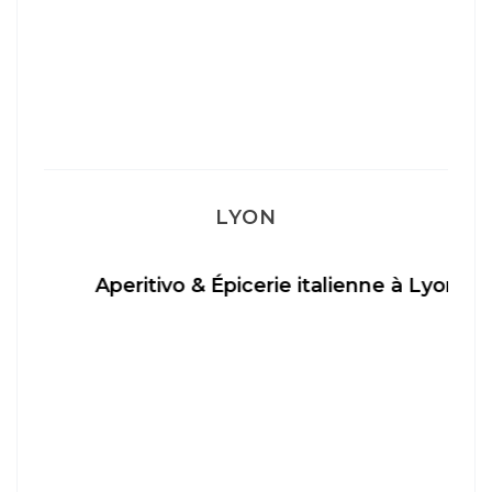
LYON
Aperitivo & Épicerie italienne à Lyon
…