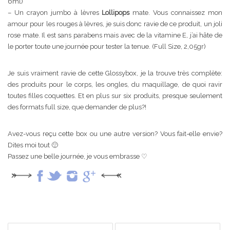
6ml)
– Un crayon jumbo à lèvres
Lollipops
mate. Vous connaissez mon
amour pour les rouges à lèvres, je suis donc ravie de ce produit, un joli
rose mate. Il est sans parabens mais avec de la vitamine E, j’ai hâte de
le porter toute une journée pour tester la tenue. (Full Size, 2,05gr)
Je suis vraiment ravie de cette Glossybox, je la trouve très complète:
des produits pour le corps, les ongles, du maquillage, de quoi ravir
toutes filles coquettes. Et en plus sur six produits, presque seulement
des formats full size, que demander de plus?!
Avez-vous reçu cette box ou une autre version? Vous fait-elle envie?
Dites moi tout 🙂
Passez une belle journée, je vous embrasse ♡