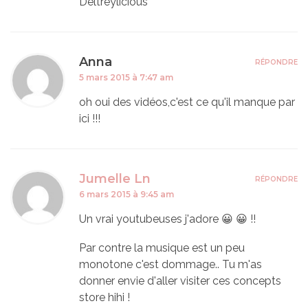
Deltreylicious
Anna
RÉPONDRE
5 mars 2015 à 7:47 am
oh oui des vidéos,c'est ce qu'il manque par
ici !!!
Jumelle Ln
RÉPONDRE
6 mars 2015 à 9:45 am
Un vrai youtubeuses j'adore 😀 😀 !!
Par contre la musique est un peu
monotone c'est dommage.. Tu m'as
donner envie d'aller visiter ces concepts
store hihi !