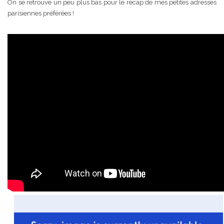
On se retrouve un peu plus bas pour le récap de mes petites adresses
parisiennes préférées !