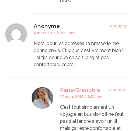
bises
Anonyme
RÉPONDRE
4 mars 2015 à 2:22 pm
Merci pour les adresses, la brasserie me
donne envie. Et idbus c'est vraiment bien?
J'ai tjrs peur que ça soit long et pas
confortable… merci!
Paris-Grenoble
RÉPONDRE
17 mars 2015 à 8:34 am
C'est tout simplement un
voyage en bus donc il ne faut
pas s'attendre à avoir un lit
mais ça reste confortable et