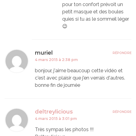
pour ton confort prévoit un
petit masque et des boules
quies si tu as le sommeil léger
😉
muriel
RÉPONDRE
4 mars 2015 à 2:38 pm
bonjour, j'aime beaucoup cette vidéo et
c'est avec plaisir que j'en verrais d'autres.
bonne fin de journée
deltreylicious
RÉPONDRE
4 mars 2015 à 3:01 pm
Très sympas les photos !!!