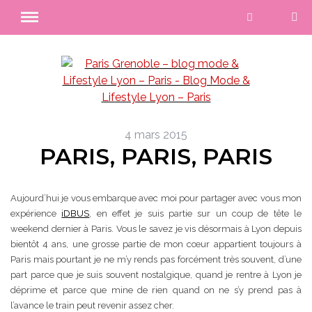
4 mars 2015
PARIS, PARIS, PARIS
Aujourd’hui je vous embarque avec moi pour partager avec vous mon
expérience
iDBUS
, en effet je suis partie sur un coup de tête le
weekend dernier à Paris. Vous le savez je vis désormais à Lyon depuis
bientôt 4 ans, une grosse partie de mon cœur appartient toujours à
Paris mais pourtant je ne m’y rends pas forcément très souvent, d’une
part parce que je suis souvent nostalgique, quand je rentre à Lyon je
déprime et parce que mine de rien quand on ne s’y prend pas à
l’avance le train peut revenir assez cher.