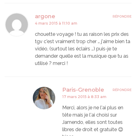
argone
RÉPONDRE
4 mars 2015 à 11:10 am
chouette voyage ! tu as raison les prix des
tgv c'est vraiment trop cher … j'aime bien ta
vidéo, (surtout les éclairs …) puis-je te
demander quelle est la musique que tu as
utilisé ? merci !
Paris-Grenoble
RÉPONDRE
17 mars 2015 à 8:33 am
Merci, alors je ne l'ai plus en
tête mais je l'ai choisi sur
Jamendo, elles sont toutes
libres de droit et gratuite 😉