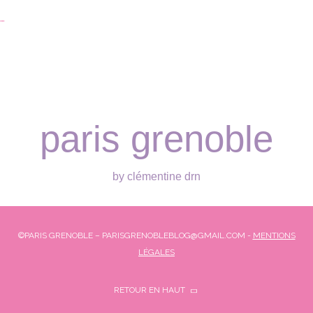
…
paris grenoble
by clémentine drn
©PARIS GRENOBLE – PARISGRENOBLEBLOG@GMAIL.COM -
MENTIONS
LÉGALES
RETOUR EN HAUT