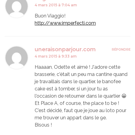
4 mars 2015 à 7:04 am
Buon Viaggio!
http://www.imperfecti.com
uneraisonparjour.com
RÉPONDRE
4 mars 2015 à 9:33 am
Haaaan, Odette et aimé ! J'adore cette
brasserie, c'était un peu ma cantine quand
je travaillais dans le quartier. le banofee
cake est à tomber, si un jour tu as
l'occasion de retourner dans le quartier 😀
Et Place A, of course, the place to be !
C'est décidé, faut que je joue au loto pour
me trouver un appart dans le 9e.
Bisous !