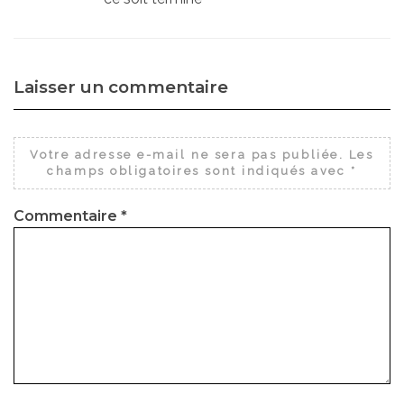
Laisser un commentaire
Votre adresse e-mail ne sera pas publiée.
Les
champs obligatoires sont indiqués avec
*
Commentaire
*