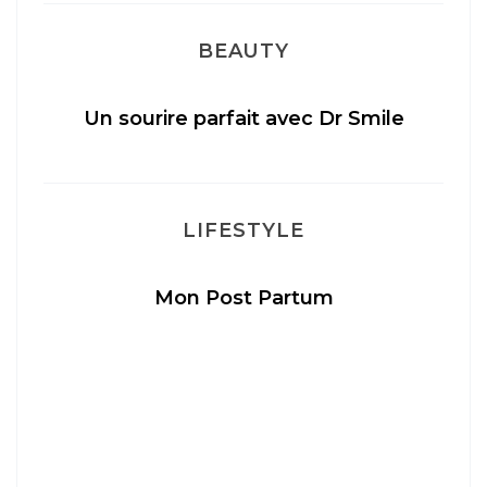
BEAUTY
Un sourire parfait avec Dr Smile
M
LIFESTYLE
Mon Post Partum