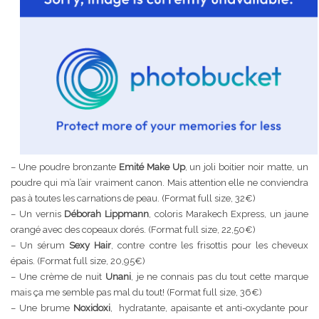
– Une poudre bronzante
Emité Make Up
, un joli boitier noir matte, un
poudre qui m’a l’air vraiment canon. Mais attention elle ne conviendra
pas à toutes les carnations de peau. (Format full size, 32€)
– Un vernis
Déborah Lippmann
, coloris Marakech Express, un jaune
orangé avec des copeaux dorés. (Format full size, 22,50€)
– Un sérum
Sexy Hair
, contre contre les frisottis pour les cheveux
épais. (Format full size, 20,95€)
– Une crème de nuit
Unani
, je ne connais pas du tout cette marque
mais ça me semble pas mal du tout! (Format full size, 36€)
– Une brume
Noxidoxi
, hydratante, apaisante et anti-oxydante pour