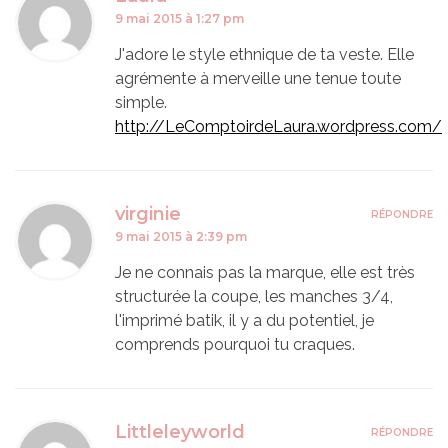
9 mai 2015 à 1:27 pm
J'adore le style ethnique de ta veste. Elle
agrémente à merveille une tenue toute
simple.
http://LeComptoirdeLaura.wordpress.com/
virginie
RÉPONDRE
9 mai 2015 à 2:39 pm
Je ne connais pas la marque, elle est très
structurée la coupe, les manches 3/4,
l'imprimé batik, il y a du potentiel, je
comprends pourquoi tu craques.
Littleleyworld
RÉPONDRE