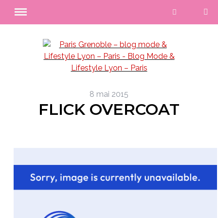
8 mai 2015
FLICK OVERCOAT