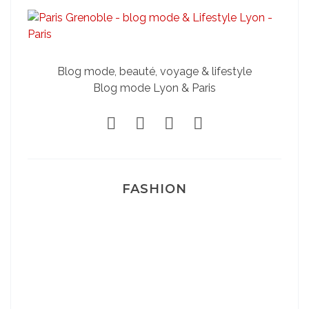
Blog mode, beauté, voyage & lifestyle
Blog mode Lyon & Paris
FASHION
Josef Dr Martens
Sélection Léopard