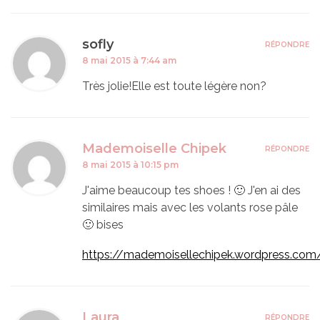
sofly
RÉPONDRE
8 mai 2015 à 7:44 am
Très jolie!Elle est toute légère non?
Mademoiselle Chipek
RÉPONDRE
8 mai 2015 à 10:15 pm
J'aime beaucoup tes shoes ! 🙂 J'en ai des
similaires mais avec les volants rose pâle
🙂 bises
https://mademoisellechipek.wordpress.com
Laura
RÉPONDRE