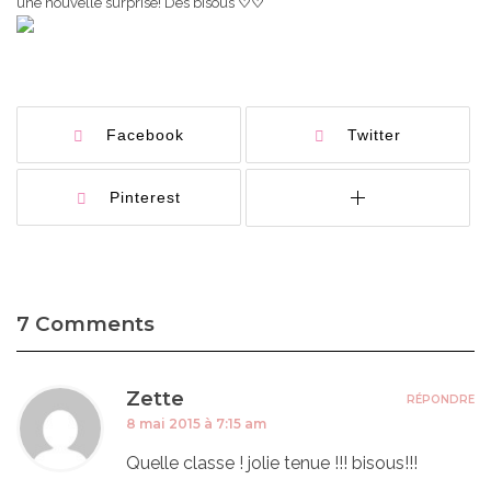
une nouvelle surprise! Des bisous
♡
♡
Facebook
Twitter
Pinterest
7 Comments
Zette
RÉPONDRE
8 mai 2015 à 7:15 am
Quelle classe ! jolie tenue !!! bisous!!!