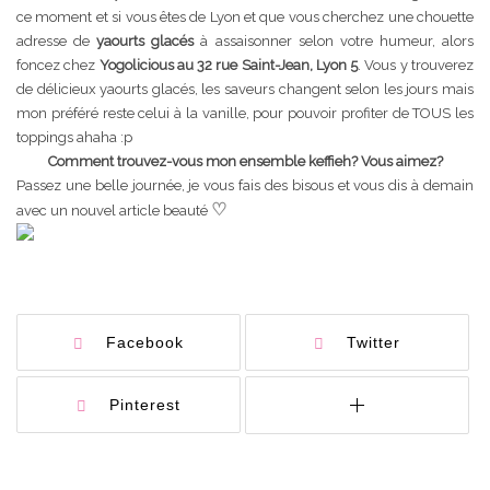
ce moment et si vous êtes de Lyon et que vous cherchez une chouette
adresse de
yaourts glacés
à assaisonner selon votre humeur, alors
foncez chez
Yogolicious au 32 rue Saint-Jean, Lyon 5
. Vous y trouverez
de délicieux yaourts glacés, les saveurs changent selon les jours mais
mon préféré reste celui à la vanille, pour pouvoir profiter de TOUS les
toppings ahaha :p
Comment trouvez-vous mon ensemble keffieh? Vous aimez?
Passez une belle journée, je vous fais des bisous et vous dis à demain
♡
avec un nouvel article beauté
Facebook
Twitter
Pinterest