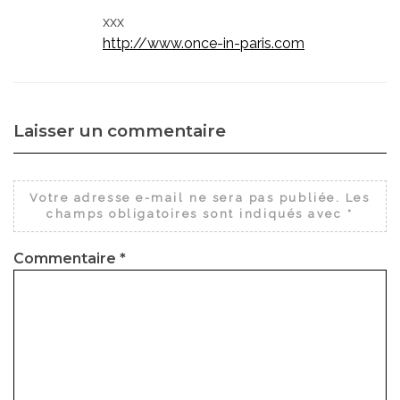
xxx
http://www.once-in-paris.com
Laisser un commentaire
Votre adresse e-mail ne sera pas publiée.
Les
champs obligatoires sont indiqués avec
*
Commentaire
*