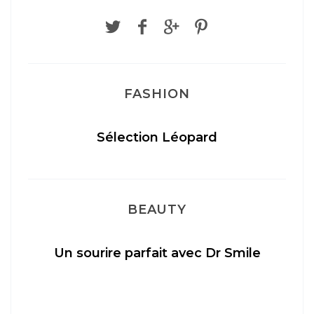
FASHION
Sélection Léopard
BEAUTY
Un sourire parfait avec Dr Smile
M