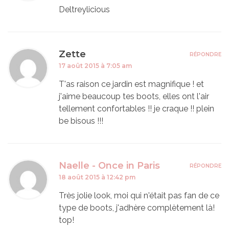
Deltreylicious
Zette
RÉPONDRE
17 août 2015 à 7:05 am
T'as raison ce jardin est magnifique ! et
j'aime beaucoup tes boots, elles ont l'air
tellement confortables !! je craque !! plein
be bisous !!!
Naelle - Once in Paris
RÉPONDRE
18 août 2015 à 12:42 pm
Très jolie look, moi qui n'était pas fan de ce
type de boots, j'adhère complètement là!
top!