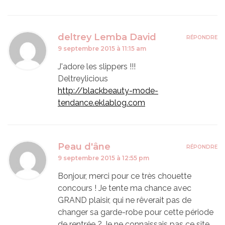
deltrey Lemba David
RÉPONDRE
9 septembre 2015 à 11:15 am
J'adore les slippers !!!
Deltreylicious
http://blackbeauty-mode-
tendance.eklablog.com
Peau d'âne
RÉPONDRE
9 septembre 2015 à 12:55 pm
Bonjour, merci pour ce très chouette
concours ! Je tente ma chance avec
GRAND plaisir, qui ne rêverait pas de
changer sa garde-robe pour cette période
de rentrée ? Je ne connaissais pas ce site