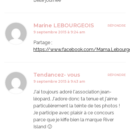
Belle journée
Marine LEBOURGEOIS
RÉPONDRE
9 septembre 2015 à 9:24 am
Partage ;
https://www.facebook.com/Mama.Lebourg
Tendancez- vous
RÉPONDRE
9 septembre 2015 à 9:43 am
J'ai toujours adoré l'association jean-
léopard. J'adore donc ta tenue et j'aime
particulièrement la teinte de tes photos !
Je participe avec plaisir à ce concours
parce que je kiffe bien la marque River
Island 🙂