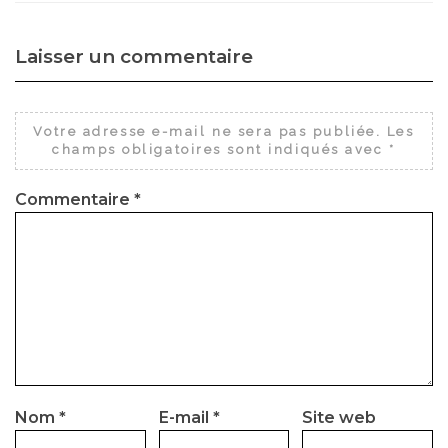
Laisser un commentaire
Votre adresse e-mail ne sera pas publiée.
Les
champs obligatoires sont indiqués avec
*
Commentaire
*
Nom
*
E-mail
*
Site web