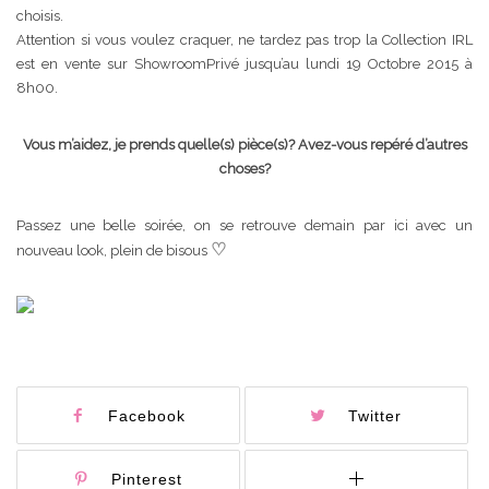
choisis.
Attention si vous voulez craquer, ne tardez pas trop la Collection IRL
est en vente sur ShowroomPrivé jusqu’au lundi 19 Octobre 2015 à
8h00.
Vous m’aidez, je prends quelle(s) pièce(s)? Avez-vous repéré d’autres
choses?
Passez une belle soirée, on se retrouve demain par ici avec un
♡
nouveau look, plein de bisous
Facebook
Twitter
Pinterest