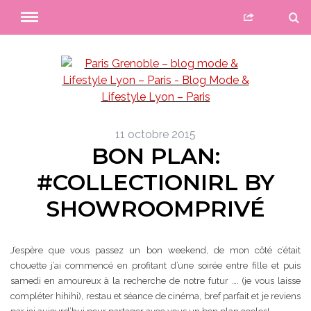
11 octobre 2015
BON PLAN:
#COLLECTIONIRL BY
SHOWROOMPRIVÉ
J’espère que vous passez un bon weekend, de mon côté c’était
chouette j’ai commencé en profitant d’une soirée entre fille et puis
samedi en amoureux à la recherche de notre futur …. (je vous laisse
compléter hihihi), restau et séance de cinéma, bref parfait et je reviens