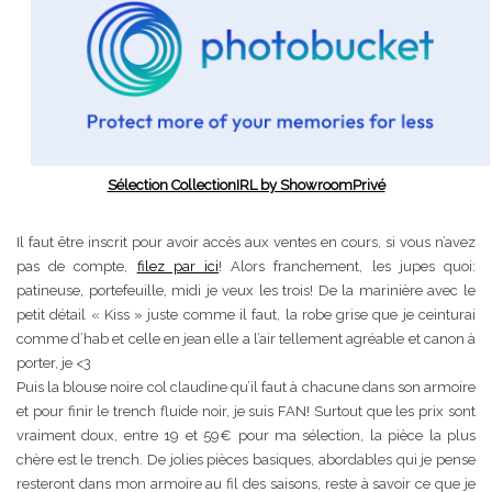
Sélection CollectionIRL by ShowroomPrivé
Il faut être inscrit pour avoir accès aux ventes en cours, si vous n’avez
pas de compte,
filez par ici
! Alors franchement, les jupes quoi:
patineuse, portefeuille, midi je veux les trois! De la marinière avec le
petit détail « Kiss » juste comme il faut, la robe grise que je ceinturai
comme d’hab et celle en jean elle a l’air tellement agréable et canon à
porter, je <3
Puis la blouse noire col claudine qu’il faut à chacune dans son armoire
et pour finir le trench fluide noir, je suis FAN! Surtout que les prix sont
vraiment doux, entre 19 et 59€ pour ma sélection, la pièce la plus
chère est le trench. De jolies pièces basiques, abordables qui je pense
resteront dans mon armoire au fil des saisons, reste à savoir ce que je