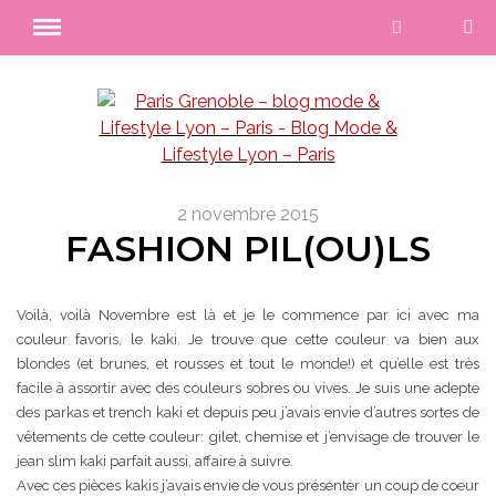
2 novembre 2015
FASHION PIL(OU)LS
Voilà, voilà Novembre est là et je le commence par ici avec ma
couleur favoris, le kaki. Je trouve que cette couleur va bien aux
blondes (et brunes, et rousses et tout le monde!) et qu’elle est très
facile à assortir avec des couleurs sobres ou vives. Je suis une adepte
des parkas et trench kaki et depuis peu j’avais envie d’autres sortes de
vêtements de cette couleur: gilet, chemise et j’envisage de trouver le
jean slim kaki parfait aussi, affaire à suivre.
Avec ces pièces kakis j’avais envie de vous présenter un coup de coeur