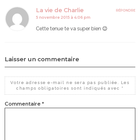
La vie de Charlie
RÉPONDRE
5 novembre 2015 à 4:06 pm
Cette tenue te va super bien 😉
Laisser un commentaire
Votre adresse e-mail ne sera pas publiée.
Les
champs obligatoires sont indiqués avec
*
Commentaire
*