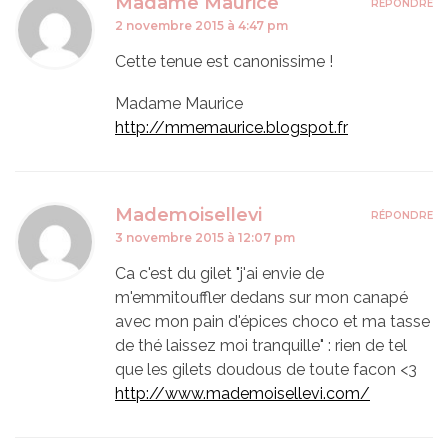
Madame Maurice
RÉPONDRE
2 novembre 2015 à 4:47 pm
Cette tenue est canonissime !
Madame Maurice
http://mmemaurice.blogspot.fr
Mademoisellevi
RÉPONDRE
3 novembre 2015 à 12:07 pm
Ca c'est du gilet "j'ai envie de
m'emmitouffler dedans sur mon canapé
avec mon pain d'épices choco et ma tasse
de thé laissez moi tranquille" : rien de tel
que les gilets doudous de toute facon <3
http://www.mademoisellevi.com/