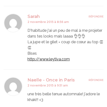
Sarah
RÉPONDRE
2 novembre 2015 à 8:56 am
D'habitude j'ai un peu de mal à me projeter
dans tes looks mais laaaa 👌👌👌
La jupe et le gilet = coup de cœur au top 👏
👏
Bises
http://www.leytiva.com
Naelle - Once in Paris
RÉPONDRE
2 novembre 2015 à 9:51 am
une très belle tenue automnale! j'adore le
khaki!! <3