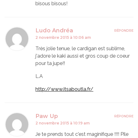
bisous bisous!
Ludo Andréa
RÉPONDRE
2 novembre 2015 à 10:06 am
Très jolie tenue, le cardigan est sublime,
j'adore le kaki aussi et gros coup de coeur
pour ta jupe!!
L.A
http://www.itsaboutla.fr/
Paw Up
RÉPONDRE
2 novembre 2015 à 10:19 am
Je te prends tout c'est maginifique !!!! Pile