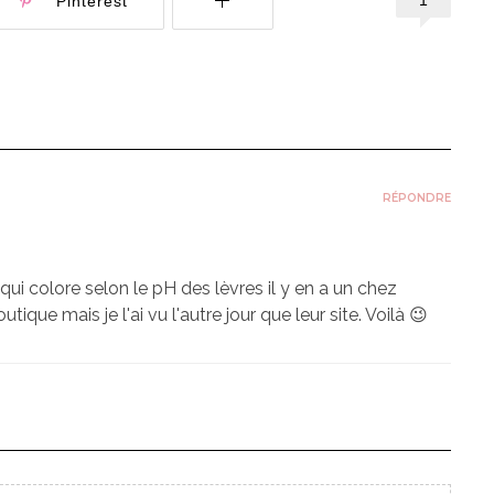
Pinterest
RÉPONDRE
ui colore selon le pH des lèvres il y en a un chez
utique mais je l'ai vu l'autre jour que leur site. Voilà 😉