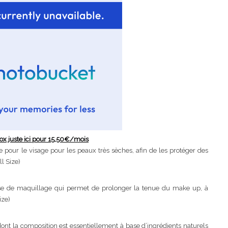
ox juste ici pour 15,50€/mois
 pour le visage pour les peaux très sèches, afin de les protéger des
ll Size)
se de maquillage qui permet de prolonger la tenue du make up, à
ize)
ont la composition est essentiellement à base d’ingrédients naturels