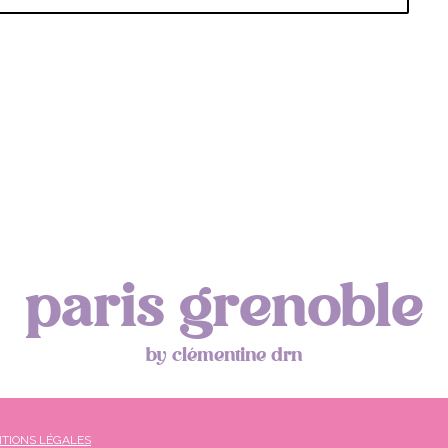
paris grenoble
by clémentine drn
TIONS LÉGALES