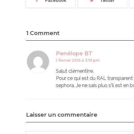
Facebook
Twitter
1 Comment
Penélope BT
1 février 2016 à 3:19 pm
Salut clémentine,
Pour ce qui est du RAL transparent q
sephora. Je ne sais plus s'il est en bo
Laisser un commentaire