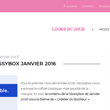
À propos
Contact
Shoppi
LOOKS DU JOUR
MODE
anvier 2016
SYBOX JANVIER 2016
Pour le premier mois de l’année 2016, Glossybox nous
a envoyé le coffret classique, rose poudré de la
marque. Et voici
le contenu de la Glossybox de Janvier
2016 sous le thème de « L’Atelier du Bonheur »