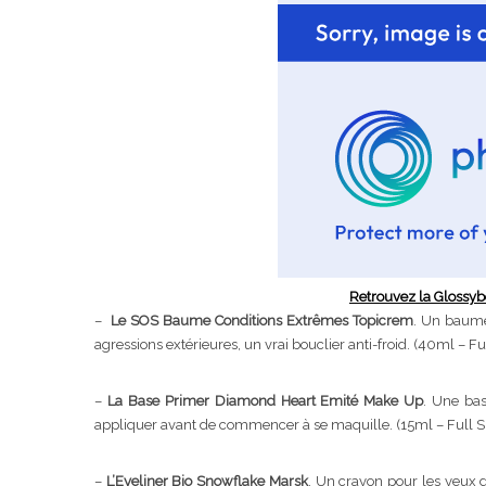
Retrouvez la Glossyb
–
Le SOS Baume Conditions Extrêmes Topicrem
. Un baume
agressions extérieures, un vrai bouclier anti-froid. (40ml – Fu
–
La Base Primer Diamond Heart Emité Make Up
. Une ba
appliquer avant de commencer à se maquille. (15ml – Full S
–
L’Eyeliner Bio Snowflake Marsk
. Un crayon pour les yeux d