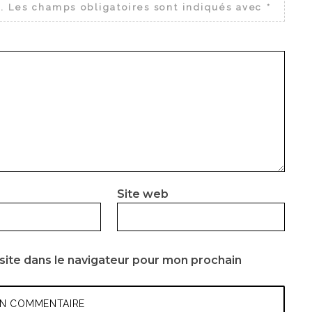
.
Les champs obligatoires sont indiqués avec
*
Site web
site dans le navigateur pour mon prochain