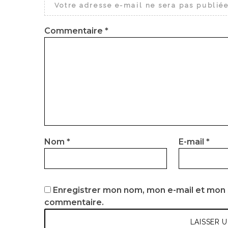
Votre adresse e-mail ne sera pas publiée
Commentaire
*
Nom
*
E-mail
*
Enregistrer mon nom, mon e-mail et mon 
commentaire.