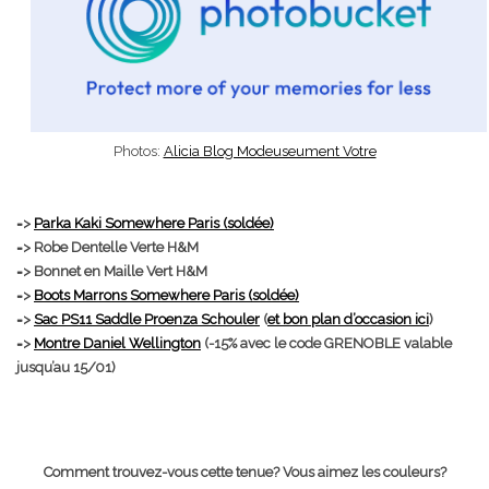
Photos:
Alicia Blog Modeuseument Votre
=>
Parka Kaki Somewhere Paris (soldée)
=> Robe Dentelle Verte H&M
=> Bonnet en Maille Vert H&M
=>
Boots Marrons Somewhere Paris (soldée)
=>
Sac PS11 Saddle Proenza Schouler
(
et bon plan d’occasion ici
)
=>
Montre Daniel Wellington
(-15% avec le code GRENOBLE valable
jusqu’au 15/01)
Comment trouvez-vous cette tenue? Vous aimez les couleurs?