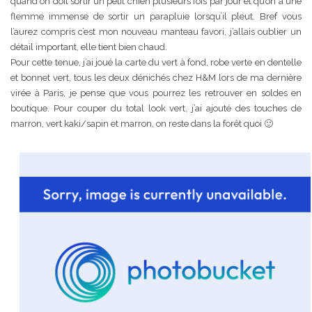
quand on doit sortir un petit chien plusieurs fois par jour et qu’on a une
flemme immense de sortir un parapluie lorsqu’il pleut. Bref vous
l’aurez compris c’est mon nouveau manteau favori, j’allais oublier un
détail important, elle tient bien chaud.
Pour cette tenue, j’ai joué la carte du vert à fond, robe verte en dentelle
et bonnet vert, tous les deux dénichés chez H&M lors de ma dernière
virée à Paris, je pense que vous pourrez les retrouver en soldes en
boutique. Pour couper du total look vert, j’ai ajouté des touches de
marron, vert kaki/sapin et marron, on reste dans la forêt quoi 🙂