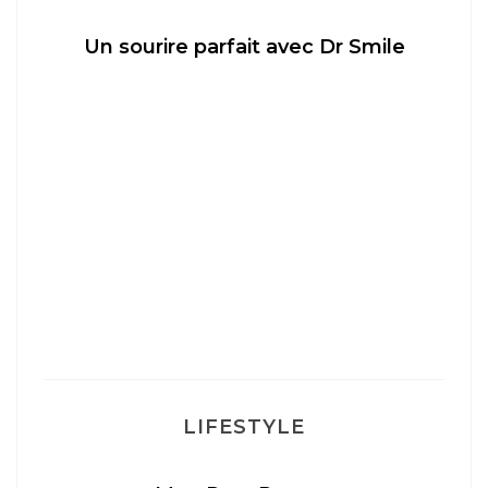
Un sourire parfait avec Dr Smile
M
LIFESTYLE