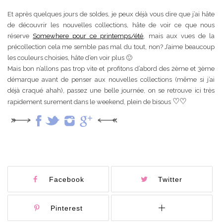
Et après quelques jours de soldes, je peux déjà vous dire que j’ai hâte
de découvrir les nouvelles collections, hâte de voir ce que nous
réserve
Somewhere pour ce printemps/été
, mais aux vues de la
précollection cela me semble pas mal du tout, non? J’aime beaucoup
les couleurs choisies, hâte d’en voir plus 🙂
Mais bon n’allons pas trop vite et profitons d’abord des 2ème et 3ème
démarque avant de penser aux nouvelles collections (même si j’ai
déjà craqué ahah), passez une belle journée, on se retrouve ici très
♡
♡
rapidement surement dans le weekend, plein de bisous
Facebook
Twitter
Pinterest