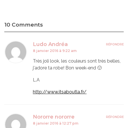
10 Comments
Ludo Andréa
RÉPONDRE
8 janvier 2016 à 9:22 am
Très joli look, les couleurs sont très belles,
j'adore ta robe! Bon week-end 🙂
L.A
http://www.itsaboutla.fr/
Nororre nororre
RÉPONDRE
8 janvier 2016 à 12:27 pm