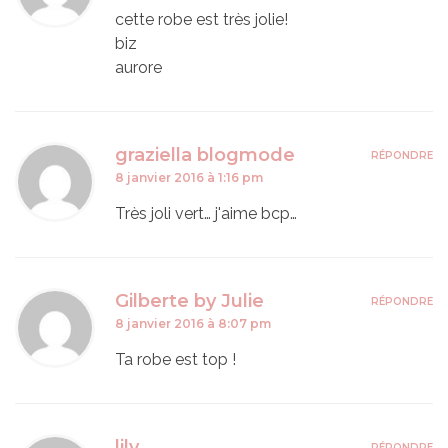
cette robe est très jolie!
biz
aurore
graziella blogmode
RÉPONDRE
8 janvier 2016 à 1:16 pm
Très joli vert… j'aime bcp…
Gilberte by Julie
RÉPONDRE
8 janvier 2016 à 8:07 pm
Ta robe est top !
lily
RÉPONDRE