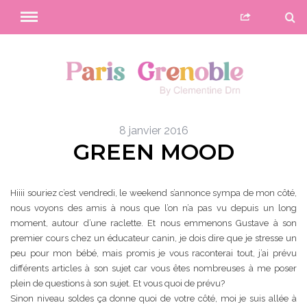
8 janvier 2016
GREEN MOOD
Hiiii souriez c’est vendredi, le weekend s’annonce sympa de mon côté,
nous voyons des amis à nous que l’on n’a pas vu depuis un long
moment, autour d’une raclette. Et nous emmenons Gustave à son
premier cours chez un éducateur canin, je dois dire que je stresse un
peu pour mon bébé, mais promis je vous raconterai tout, j’ai prévu
différents articles à son sujet car vous êtes nombreuses à me poser
plein de questions à son sujet. Et vous quoi de prévu?
Sinon niveau soldes ça donne quoi de votre côté, moi je suis allée à