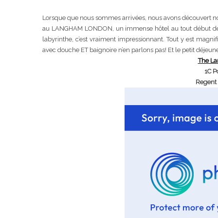
Lorsque que nous sommes arrivées, nous avons découvert no
au LANGHAM LONDON, un immense hôtel au tout début de la
labyrinthe, c’est vraiment impressionnant. Tout y est magnifi
avec douche ET baignoire n’en parlons pas! Et le petit déjeun
The L
1C P
Regent