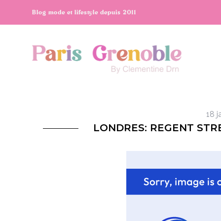
Blog mode et lifestyle depuis 2011
18 j
LONDRES: REGENT STR