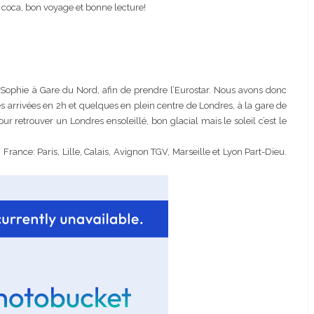
 coca, bon voyage et bonne lecture!
Sophie à Gare du Nord, afin de prendre l’Eurostar. Nous avons donc
 arrivées en 2h et quelques en plein centre de Londres, à la gare de
r retrouver un Londres ensoleillé, bon glacial mais le soleil c’est le
rance: Paris, Lille, Calais, Avignon TGV, Marseille et Lyon Part-Dieu.
mment je l’ai
Correcteur Super BB Erborian
té