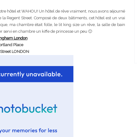
tre hôtel et WAHOU! Un hôtel de rêve vraiment, nous avons séjourné
 Regent Street. Composé de deux bâtiments, cet hôtel est un vrai
que, ma chambre était folle, le lit king size un rêve, la salle de bain
er servi en chambre un kiffe de princesse un peu 🙂
angham London
ortland Place
 Street LONDON