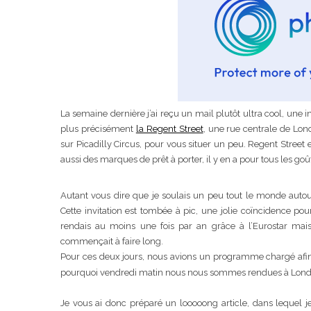
La semaine dernière j’ai reçu un mail plutôt ultra cool, une i
plus précisément
la Regent Street
, une rue centrale de Lond
sur Picadilly Circus, pour vous situer un peu. Regent Street
aussi des marques de prêt à porter, il y en a pour tous les goû
Autant vous dire que je soulais un peu tout le monde autour
Cette invitation est tombée à pic, une jolie coïncidence pou
rendais au moins une fois par an grâce à l’Eurostar mais
commençait à faire long.
Pour ces deux jours, nous avions un programme chargé afin 
pourquoi vendredi matin nous nous sommes rendues à Londr
Pyjamas noun
Je vous ai donc préparé un looooong article, dans lequel je