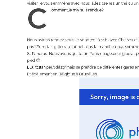
visiter, je vous emmène avec nous, allez prenez un thé ou un
C
omment je m’y suis rendue?
Nous avions rendez-vous le vendredi à 11h avec Chelsea et 
pris l’Eurostar, grâce au tunnel sous la manche nous sommes
St Pancras. Nous avons quitté un Paris nuageux et glacial pou
pied 🙂
L’Eurostar
peut désormais se prendre de différentes gares en F
Et également en Belgique à Bruxelles.
Ma rosacée : co
trai