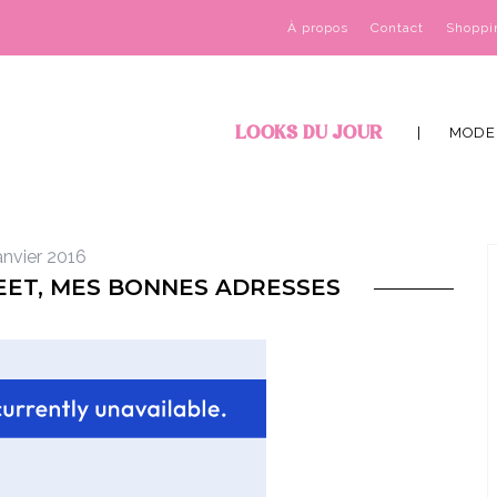
À propos
Contact
Shoppi
LOOKS DU JOUR
MODE
anvier 2016
EET, MES BONNES ADRESSES