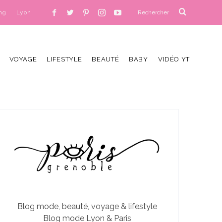
ng
Lyon
VOYAGE
LIFESTYLE
BEAUTÉ
BABY
VIDÉO YT
Blog mode, beauté, voyage & lifestyle
Blog mode Lyon & Paris