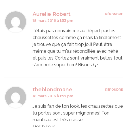
Aurelie Robert
RÉPONDRE
18 mars 2016 à 1:53 pm
J'étais pas convaincue au départ par les
chaussettes comme ça mais là finalement
je trouve que ça fait trop joli! Peut être
même que tu m'as réconciliée avec héhé
et puis les Cortez sont vraiment belles tout
s'accorde super bien! Bisous 🙂
theblondmane
RÉPONDRE
18 mars 2016 à 1:57 pm
Je suis fan de ton look, les chaussettes que
tu portes sont super mignonnes! Ton
manteau est très classe.
Des bisous.