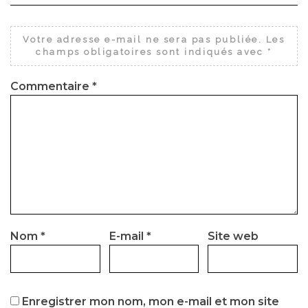
Votre adresse e-mail ne sera pas publiée.
Les
champs obligatoires sont indiqués avec
*
Commentaire
*
Nom
*
E-mail
*
Site web
Enregistrer mon nom, mon e-mail et mon site