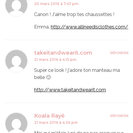
20 mars 2016 à 7:47 pm
Canon ! J'aime trop tes chaussettes !
Emma,
http://www.allineedisclothes.com/
takeitandwearit.com
RÉPONDRE
21 mars 2016 à 4:15 pm
Super ce look ! j'adore ton manteau ma
belle 🙂
http://www.takeitandwearit.com
Koala Rayé
RÉPONDRE
21 mars 2016 à 4:26 pm