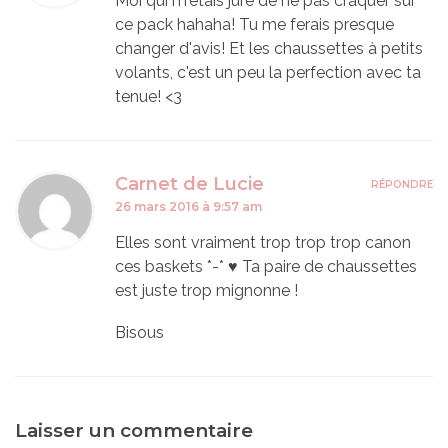
Moi qui m'étais juré de ne pas craquer sur
ce pack hahaha! Tu me ferais presque
changer d'avis! Et les chaussettes à petits
volants, c'est un peu la perfection avec ta
tenue! <3
Carnet de Lucie
RÉPONDRE
26 mars 2016 à 9:57 am
Elles sont vraiment trop trop trop canon
ces baskets *-* ♥ Ta paire de chaussettes
est juste trop mignonne !
Bisous
Laisser un commentaire