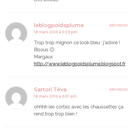
leblogpoidsplume
RÉPONDRE
18 mars 2016 à 5:03 pm
Trop trop mignon ce look bleu : j'adore !
Bisous 🙂
Margaux
http://www.leblogpoidsplume.blogspot.fr
Sartori Téva
RÉPONDRE
18 mars 2016 à 6:01 pm
ohhhh les cortez avec les chaussettes ça
rend trop trop bien !