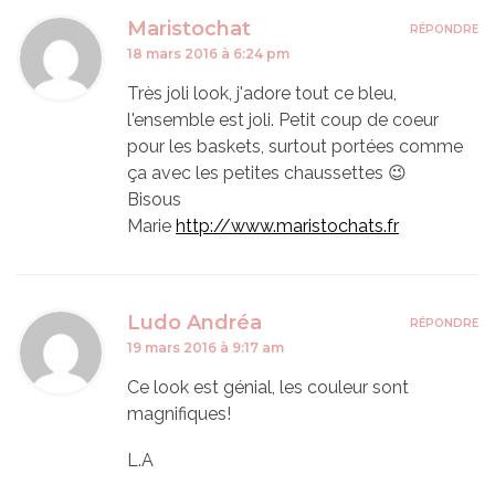
Maristochat
RÉPONDRE
18 mars 2016 à 6:24 pm
Très joli look, j'adore tout ce bleu,
l'ensemble est joli. Petit coup de coeur
pour les baskets, surtout portées comme
ça avec les petites chaussettes 😉
Bisous
Marie
http://www.maristochats.fr
Ludo Andréa
RÉPONDRE
19 mars 2016 à 9:17 am
Ce look est génial, les couleur sont
magnifiques!
L.A