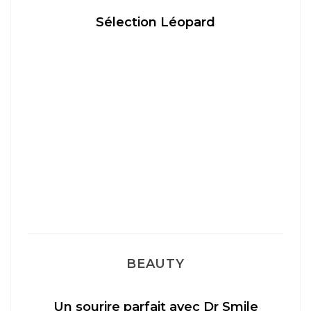
Sélection Léopard
BEAUTY
Un sourire parfait avec Dr Smile
M