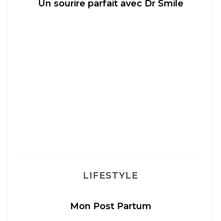
Un sourire parfait avec Dr Smile
M
LIFESTYLE
Mon Post Partum