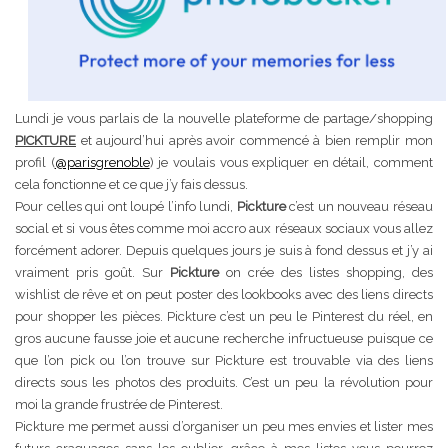
Lundi je vous parlais de la nouvelle plateforme de partage/shopping
PICKTURE
et aujourd’hui après avoir commencé à bien remplir mon
profil (
@parisgrenoble
) je voulais vous expliquer en détail, comment
cela fonctionne et ce que j’y fais dessus.
Pour celles qui ont loupé l’info lundi,
Pickture
c’est un nouveau réseau
social et si vous êtes comme moi accro aux réseaux sociaux vous allez
forcément adorer. Depuis quelques jours je suis à fond dessus et j’y ai
vraiment pris goût. Sur
Pickture
on crée des listes shopping, des
wishlist de rêve et on peut poster des lookbooks avec des liens directs
pour shopper les pièces. Pickture c’est un peu le Pinterest du réel, en
gros aucune fausse joie et aucune recherche infructueuse puisque ce
que l’on pick ou l’on trouve sur Pickture est trouvable via des liens
directs sous les photos des produits. C’est un peu la révolution pour
moi la grande frustrée de Pinterest.
Pickture me permet aussi d’organiser un peu mes envies et lister mes