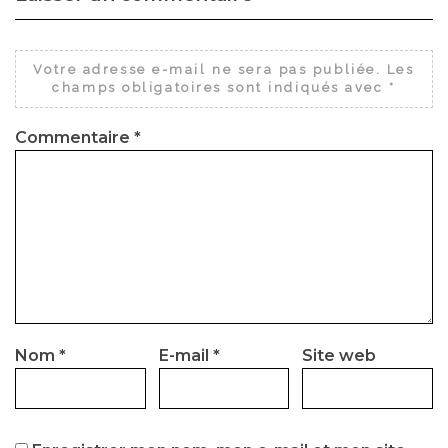
Votre adresse e-mail ne sera pas publiée.
Les
champs obligatoires sont indiqués avec
*
Commentaire
*
Nom
*
E-mail
*
Site web