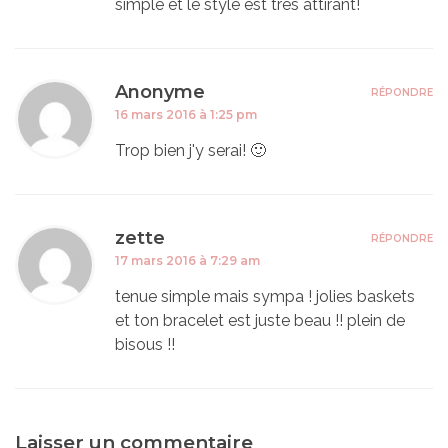
simple et le style est très attirant!
Anonyme
RÉPONDRE
16 mars 2016 à 1:25 pm
Trop bien j'y serai! 🙂
zette
RÉPONDRE
17 mars 2016 à 7:29 am
tenue simple mais sympa ! jolies baskets
et ton bracelet est juste beau !! plein de
bisous !!
Laisser un commentaire