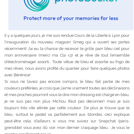
Il y a quelques jours, je me suis rendue Cours de la Liberté à Lyon pour
l’inauguration du nouveau magasin Smeg qui a ouvert ses portes
récemment! J’ai eu la chance de recevoir le grille pain bleu ciel pour
mon anniversaire (merci ma Cla <3) et je rêve de tout l’ensemble
d’électroménager assorti… Toute vêtue de bleu et assortie au frigo de
mes rêves, nous avons profité du quartier pour faire quelques photos
avec Bérénice!
Si vous ne l’aviez pas encore compris, le bleu fait partie de mes
couleurs préférées, je crois que j’aime vraiment toutes ses déclinaisons
et mes proches pourront vous le dire mon dressing est chargé en bleu,
je ne suis pas non plus Michou (faut pas déconner) mais je suis
toujours très vite attirée par cette couleur. De plus je trouve que le
bleu, surtout le pastel va parfaitement aux blondes, ceci explique
peut-être cela, d’ailleurs si vous me suivez sur Snapchat (paris-
grenoble) vous avez dû voir mon dernier craquage bleu… Je vous le