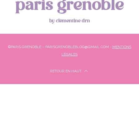
paris grenoble
by clémentine drn
©PARIS GRENOBLE – PARISGRENOBLEBLOG@GMAIL.COM -
MENTIONS
LÉGALES
RETOUR EN HAUT