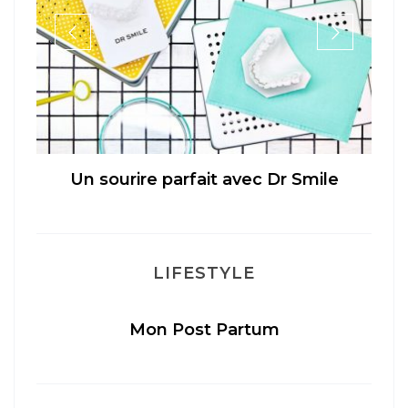
Un sourire parfait avec Dr Smile
M
LIFESTYLE
Mon Post Partum