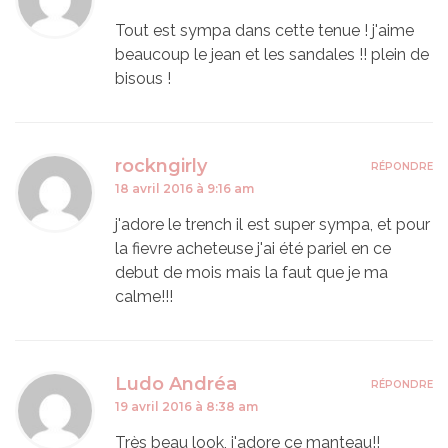
Tout est sympa dans cette tenue ! j'aime
beaucoup le jean et les sandales !! plein de
bisous !
rockngirly
RÉPONDRE
18 avril 2016 à 9:16 am
j'adore le trench il est super sympa, et pour
la fievre acheteuse j'ai été pariel en ce
debut de mois mais la faut que je ma
calme!!!
Ludo Andréa
RÉPONDRE
19 avril 2016 à 8:38 am
Très beau look, j'adore ce manteau!!