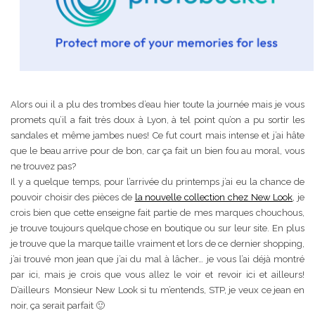
Alors oui il a plu des trombes d’eau hier toute la journée mais je vous
promets qu’il a fait très doux à Lyon, à tel point qu’on a pu sortir les
sandales et même jambes nues! Ce fut court mais intense et j’ai hâte
que le beau arrive pour de bon, car ça fait un bien fou au moral, vous
ne trouvez pas?
Il y a quelque temps, pour l’arrivée du printemps j’ai eu la chance de
pouvoir choisir des pièces de
la nouvelle collection chez New Look
, je
crois bien que cette enseigne fait partie de mes marques chouchous,
je trouve toujours quelque chose en boutique ou sur leur site. En plus
je trouve que la marque taille vraiment et lors de ce dernier shopping,
j’ai trouvé mon jean que j’ai du mal à lâcher… je vous l’ai déjà montré
par ici, mais je crois que vous allez le voir et revoir ici et ailleurs!
D’ailleurs Monsieur New Look si tu m’entends, STP, je veux ce jean en
noir, ça serait parfait 🙂