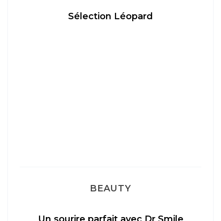
Sélection Léopard
BEAUTY
Un sourire parfait avec Dr Smile
M