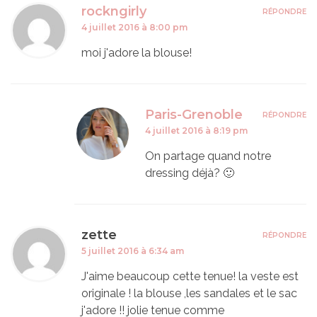
rockngirly
RÉPONDRE
4 juillet 2016 à 8:00 pm
moi j'adore la blouse!
Paris-Grenoble
RÉPONDRE
4 juillet 2016 à 8:19 pm
On partage quand notre
dressing déjà? 🙂
zette
RÉPONDRE
5 juillet 2016 à 6:34 am
J'aime beaucoup cette tenue! la veste est
originale ! la blouse ,les sandales et le sac
j'adore !! jolie tenue comme