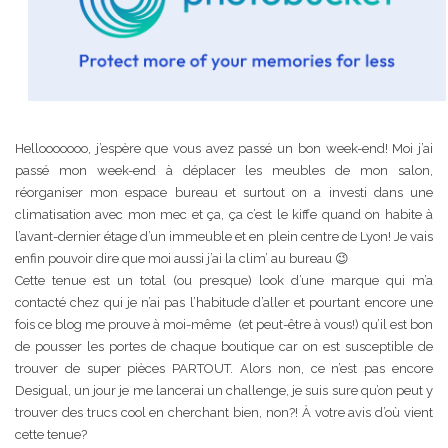
Hellooooooo, j’espère que vous avez passé un bon week-end! Moi j’ai
passé mon week-end à déplacer les meubles de mon salon,
réorganiser mon espace bureau et surtout on a investi dans une
climatisation avec mon mec et ça, ça c’est le kiffe quand on habite à
l’avant-dernier étage d’un immeuble et en plein centre de Lyon! Je vais
enfin pouvoir dire que moi aussi j’ai la clim’ au bureau 😉
Cette tenue est un total (ou presque) look d’une marque qui m’a
contacté chez qui je n’ai pas l’habitude d’aller et pourtant encore une
fois ce blog me prouve à moi-même (et peut-être à vous!) qu’il est bon
de pousser les portes de chaque boutique car on est susceptible de
trouver de super pièces PARTOUT. Alors non, ce n’est pas encore
Desigual, un jour je me lancerai un challenge, je suis sure qu’on peut y
trouver des trucs cool en cherchant bien, non?! À votre avis d’où vient
cette tenue?