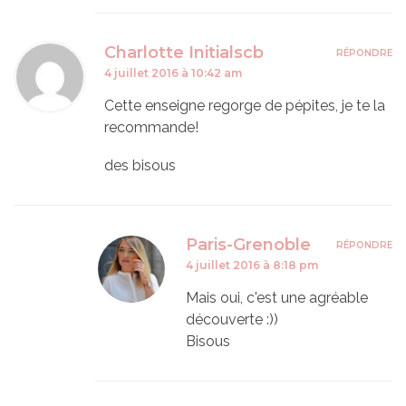
Charlotte Initialscb
RÉPONDRE
4 juillet 2016 à 10:42 am
Cette enseigne regorge de pépites, je te la
recommande!
des bisous
Paris-Grenoble
RÉPONDRE
4 juillet 2016 à 8:18 pm
Mais oui, c'est une agréable
découverte :))
Bisous