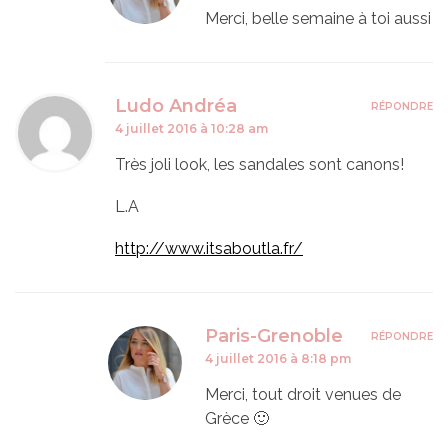
Merci, belle semaine à toi aussi
Ludo Andréa
RÉPONDRE
4 juillet 2016 à 10:28 am
Très joli look, les sandales sont canons!
L.A
http://www.itsaboutla.fr/
Paris-Grenoble
RÉPONDRE
4 juillet 2016 à 8:18 pm
Merci, tout droit venues de
Grèce 🙂