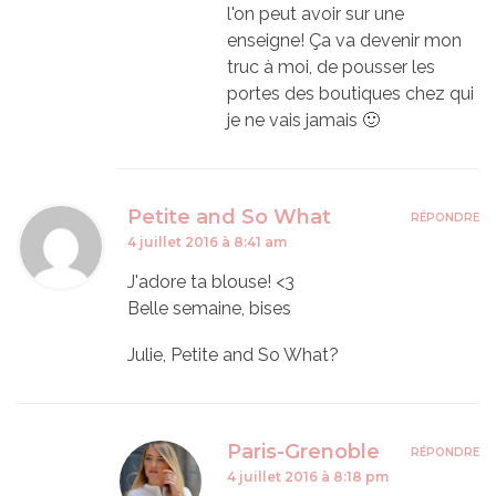
l'on peut avoir sur une
enseigne! Ça va devenir mon
truc à moi, de pousser les
portes des boutiques chez qui
je ne vais jamais 🙂
Petite and So What
RÉPONDRE
4 juillet 2016 à 8:41 am
J'adore ta blouse! <3
Belle semaine, bises
Julie, Petite and So What?
Paris-Grenoble
RÉPONDRE
4 juillet 2016 à 8:18 pm