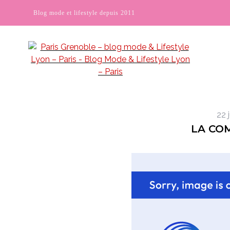
Blog mode et lifestyle depuis 2011
22 
LA COM