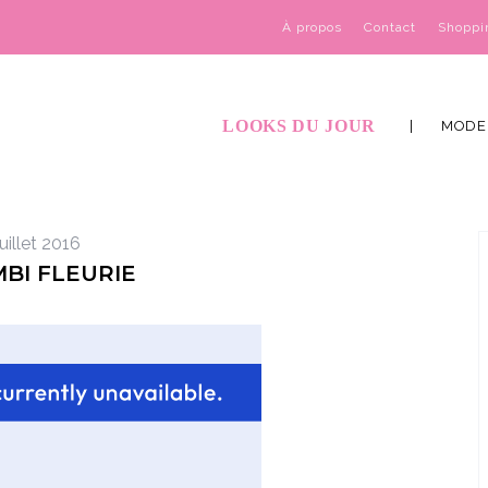
À propos
Contact
Shoppi
LOOKS DU JOUR
MODE
juillet 2016
BI FLEURIE