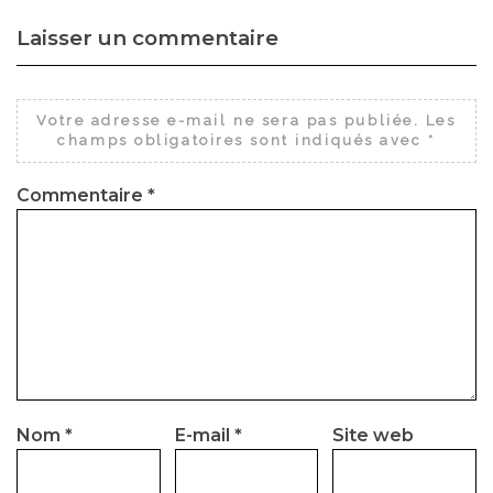
Laisser un commentaire
Votre adresse e-mail ne sera pas publiée.
Les
champs obligatoires sont indiqués avec
*
Commentaire
*
Nom
*
E-mail
*
Site web