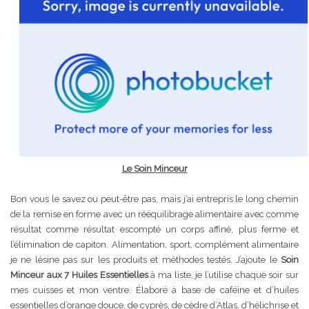
Le Soin Minceur
Bon vous le savez ou peut-être pas, mais j’ai entrepris le long chemin
de la remise en forme avec un rééquilibrage alimentaire avec comme
résultat comme résultat escompté un corps affiné, plus ferme et
l’élimination de capiton. Alimentation, sport, complément alimentaire
je ne lésine pas sur les produits et méthodes testés. J’ajoute le
Soin
Minceur aux 7 Huiles Essentielles
à ma liste, je l’utilise chaque soir sur
mes cuisses et mon ventre. Élaboré à base de caféine et d’huiles
essentielles d’orange douce, de cyprès, de cèdre d’Atlas, d’hélichrise et