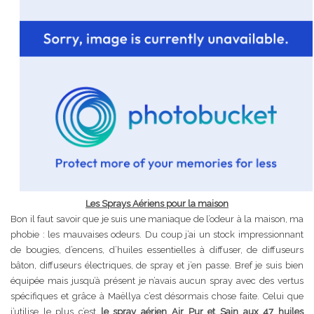
Les Sprays Aériens pour la maison
Bon il faut savoir que je suis une maniaque de l’odeur à la maison, ma
phobie : les mauvaises odeurs. Du coup j’ai un stock impressionnant
de bougies, d’encens, d’huiles essentielles à diffuser, de diffuseurs
bâton, diffuseurs électriques, de spray et j’en passe. Bref je suis bien
équipée mais jusqu’à présent je n’avais aucun spray avec des vertus
spécifiques et grâce à Maëllya c’est désormais chose faite. Celui que
j’utilise le plus c’est
le spray aérien Air Pur et Sain aux 47 huiles