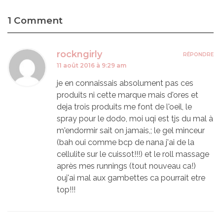
1 Comment
rockngirly
RÉPONDRE
11 août 2016 à 9:29 am
je en connaissais absolument pas ces
produits ni cette marque mais d'ores et
deja trois produits me font de l'oeil, le
spray pour le dodo, moi uqi est tjs du mal à
m'endormir sait on jamais,; le gel minceur
(bah oui comme bcp de nana j'ai de la
cellulite sur le cuissot!!!) et le roll massage
après mes runnings (tout nouveau ca!)
ouj'ai mal aux gambettes ca pourrait etre
top!!!