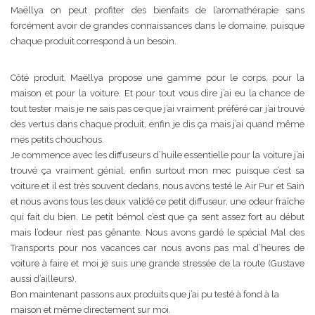
Maëllya on peut profiter des bienfaits de l’aromathérapie sans
forcément avoir de grandes connaissances dans le domaine, puisque
chaque produit correspond à un besoin.
Côté produit, Maëllya propose une gamme pour le corps, pour la
maison et pour la voiture. Et pour tout vous dire j’ai eu la chance de
tout tester mais je ne sais pas ce que j’ai vraiment préféré car j’ai trouvé
des vertus dans chaque produit, enfin je dis ça mais j’ai quand même
mes petits chouchous.
Je commence avec les diffuseurs d’huile essentielle pour la voiture j’ai
trouvé ça vraiment génial, enfin surtout mon mec puisque c’est sa
voiture et il est très souvent dedans, nous avons testé le Air Pur et Sain
et nous avons tous les deux validé ce petit diffuseur, une odeur fraîche
qui fait du bien. Le petit bémol c’est que ça sent assez fort au début
mais l’odeur n’est pas gênante. Nous avons gardé le spécial Mal des
Transports pour nos vacances car nous avons pas mal d’heures de
voiture à faire et moi je suis une grande stressée de la route (Gustave
aussi d’ailleurs).
Bon maintenant passons aux produits que j’ai pu testé à fond à la
maison et même directement sur moi.