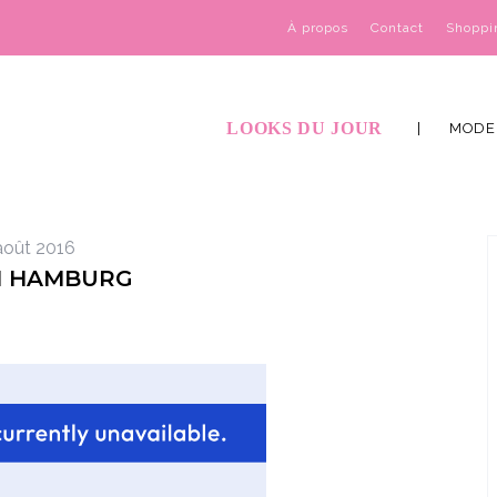
À propos
Contact
Shoppi
LOOKS DU JOUR
MODE
août 2016
N HAMBURG