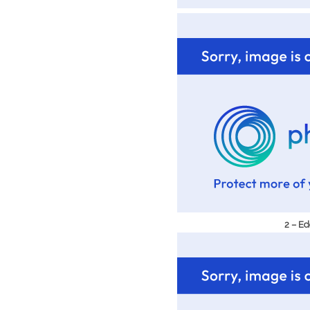
2 – Ed