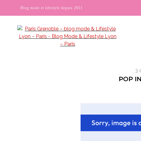
Blog mode et lifestyle depuis 2011
3 
POP I