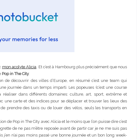
ec
mon acolyte Alicia
. Et c’est à Hambourg plus précisément que nous
de
Pop in The City
.
çon de découvrir des villes d’Europe, en résumé c’est une team qui
’une journée dans un temps imparti. Les popeuses (c’est une course
réaliser dans différents domaines: culture, art, sport, extrême et
ec une carte et des indices pour se déplacer et trouver les lieux des
on de prendre des taxis ou de louer des vélos, seuls les transports en
n de Pop in The City avec Alicia et le moins que l’on puisse dire c’est
 regrette de ne pas m’être reposée avant de partir car je ne me suis pas
is j’en n’ai pas moins passé une bonne journée et un bon long week-