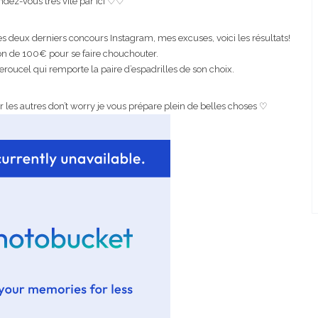
ndez-vous très vite par ici ♡♡
 des deux derniers concours Instagram, mes excuses, voici les résultats!
bon de 100€ pour se faire chouchouter.
roucel qui remporte la paire d’espadrilles de son choix.
r les autres don’t worry je vous prépare plein de belles choses ♡