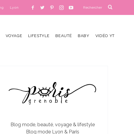
ng
Lyon
VOYAGE
LIFESTYLE
BEAUTÉ
BABY
VIDÉO YT
Blog mode, beauté, voyage & lifestyle
Blog mode Lyon & Paris