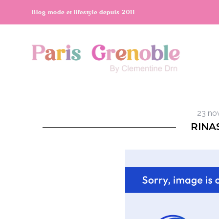
Blog mode et lifestyle depuis 2011
23 no
RINA