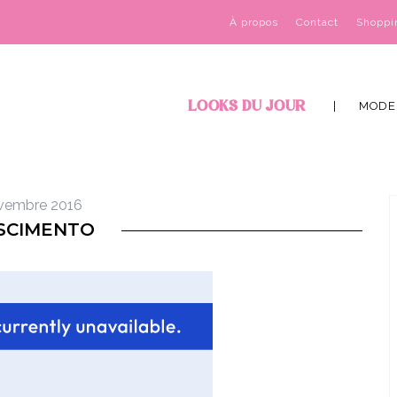
À propos
Contact
Shoppi
LOOKS DU JOUR
MODE
vembre 2016
SCIMENTO