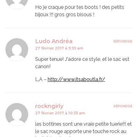
Ho je craque pour tes boots ! des petits
bijoux !!! gros gros bisous !
Ludo Andréa
RÉPONDRE
27 février 2017 à 9:35 am
Super tenue! J'adore ce style, et le sac est
canon!
L.A –
http://www.itsaboutla.fr/
rockngirly
RÉPONDRE
27 février 2017 à 10:35 am
les bottines sont une vraie petite tuerie!!! et
le sac rouge apporte une touche rock au