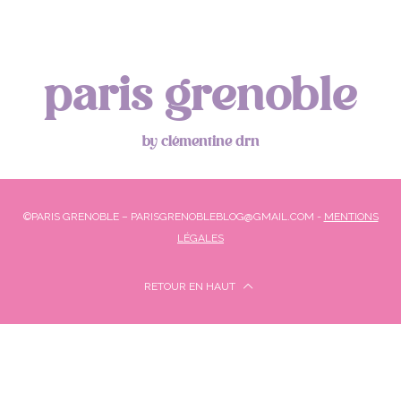
paris grenoble
by clémentine drn
©PARIS GRENOBLE – PARISGRENOBLEBLOG@GMAIL.COM -
MENTIONS
LÉGALES
RETOUR EN HAUT