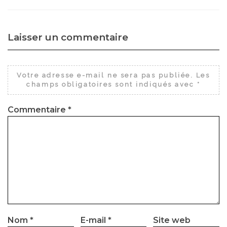
Laisser un commentaire
Votre adresse e-mail ne sera pas publiée.
Les
champs obligatoires sont indiqués avec
*
Commentaire
*
Nom
*
E-mail
*
Site web