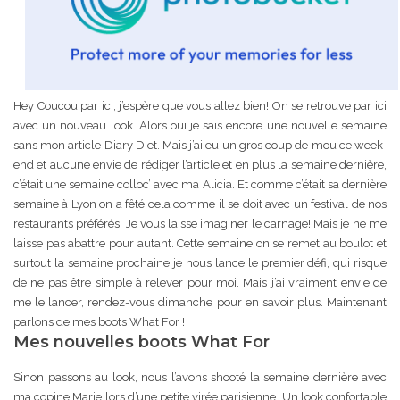
Hey Coucou par ici, j’espère que vous allez bien! On se retrouve par ici
avec un nouveau look. Alors oui je sais encore une nouvelle semaine
sans mon article Diary Diet. Mais j’ai eu un gros coup de mou ce week-
end et aucune envie de rédiger l’article et en plus la semaine dernière,
c’était une semaine colloc’ avec ma Alicia. Et comme c’était sa dernière
semaine à Lyon on a fêté cela comme il se doit avec un festival de nos
restaurants préférés. Je vous laisse imaginer le carnage! Mais je ne me
laisse pas abattre pour autant. Cette semaine on se remet au boulot et
surtout la semaine prochaine je nous lance le premier défi, qui risque
de ne pas être simple à relever pour moi. Mais j’ai vraiment envie de
me le lancer, rendez-vous dimanche pour en savoir plus. Maintenant
parlons de mes boots What For !
Mes nouvelles boots What For
Sinon passons au look, nous l’avons shooté la semaine dernière avec
ma copine Marie lors d’une petite virée parisienne. Un look confortable