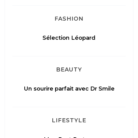
FASHION
Sélection Léopard
BEAUTY
Un sourire parfait avec Dr Smile
M
LIFESTYLE