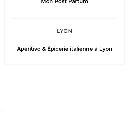
Mon Post Partum
LYON
Aperitivo & Épicerie italienne à Lyon
…