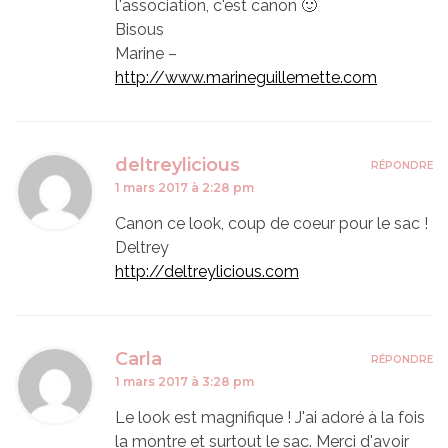
l'association, c'est canon 🙂
Bisous
Marine –
http://www.marineguillemette.com
deltreylicious
RÉPONDRE
1 mars 2017 à 2:28 pm
Canon ce look, coup de coeur pour le sac !
Deltrey
http://deltreylicious.com
Carla
RÉPONDRE
1 mars 2017 à 3:28 pm
Le look est magnifique ! J'ai adoré à la fois
la montre et surtout le sac. Merci d'avoir