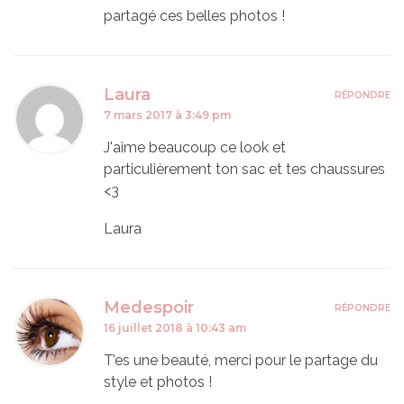
partagé ces belles photos !
Laura
RÉPONDRE
7 mars 2017 à 3:49 pm
J'aime beaucoup ce look et
particulièrement ton sac et tes chaussures
<3
Laura
Medespoir
RÉPONDRE
16 juillet 2018 à 10:43 am
T’es une beauté, merci pour le partage du
style et photos !