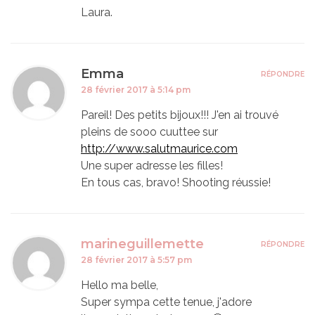
Laura.
Emma
RÉPONDRE
28 février 2017 à 5:14 pm
Pareil! Des petits bijoux!!! J'en ai trouvé
pleins de sooo cuuttee sur
http://www.salutmaurice.com
Une super adresse les filles!
En tous cas, bravo! Shooting réussie!
marineguillemette
RÉPONDRE
28 février 2017 à 5:57 pm
Hello ma belle,
Super sympa cette tenue, j'adore