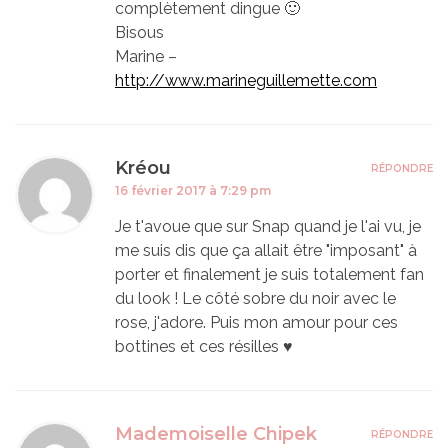
complètement dingue 🙂
Bisous
Marine –
http://www.marineguillemette.com
Kréou
RÉPONDRE
16 février 2017 à 7:29 pm
Je t'avoue que sur Snap quand je l'ai vu, je
me suis dis que ça allait être "imposant" à
porter et finalement je suis totalement fan
du look ! Le côté sobre du noir avec le
rose, j'adore. Puis mon amour pour ces
bottines et ces résilles ♥
Mademoiselle Chipek
RÉPONDRE