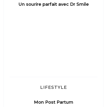
Un sourire parfait avec Dr Smile
M
LIFESTYLE
Mon Post Partum