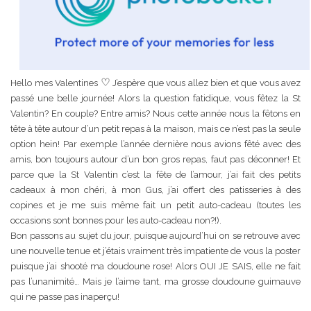
♡
Hello mes Valentines
J’espère que vous allez bien et que vous avez
passé une belle journée! Alors la question fatidique, vous fêtez la St
Valentin? En couple? Entre amis? Nous cette année nous la fêtons en
tête à tête autour d’un petit repas à la maison, mais ce n’est pas la seule
option hein! Par exemple l’année dernière nous avions fêté avec des
amis, bon toujours autour d’un bon gros repas, faut pas déconner! Et
parce que la St Valentin c’est la fête de l’amour, j’ai fait des petits
cadeaux à mon chéri, à mon Gus, j’ai offert des patisseries à des
copines et je me suis même fait un petit auto-cadeau (toutes les
occasions sont bonnes pour les auto-cadeau non?!).
Bon passons au sujet du jour, puisque aujourd’hui on se retrouve avec
une nouvelle tenue et j’étais vraiment très impatiente de vous la poster
puisque j’ai shooté ma doudoune rose! Alors OUI JE SAIS, elle ne fait
pas l’unanimité… Mais je l’aime tant, ma grosse doudoune guimauve
qui ne passe pas inaperçu!