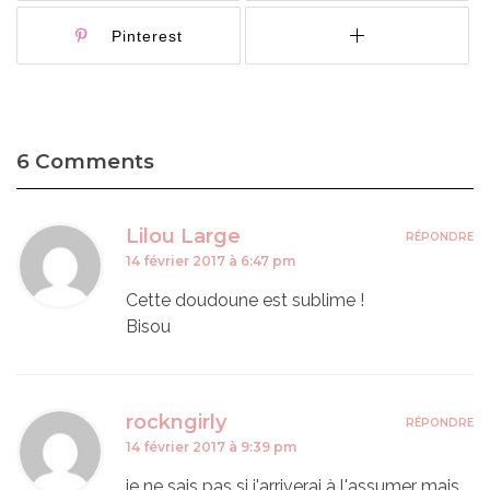
Pinterest
6 Comments
Lilou Large
RÉPONDRE
14 février 2017 à 6:47 pm
Cette doudoune est sublime !
Bisou
rockngirly
RÉPONDRE
14 février 2017 à 9:39 pm
je ne sais pas si j'arriverai à l'assumer mais