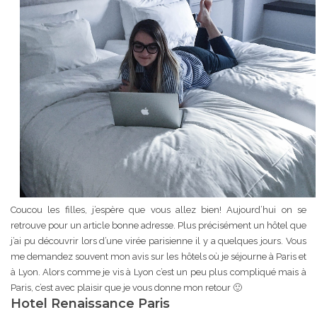
Coucou les filles, j’espère que vous allez bien! Aujourd’hui on se
retrouve pour un article bonne adresse. Plus précisément un hôtel que
j’ai pu découvrir lors d’une virée parisienne il y a quelques jours. Vous
me demandez souvent mon avis sur les hôtels où je séjourne à Paris et
à Lyon. Alors comme je vis à Lyon c’est un peu plus compliqué mais à
Paris, c’est avec plaisir que je vous donne mon retour 🙂
Hotel Renaissance Paris