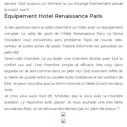
service. C’est toujours un bonheur le jus d’orange fraîchement pressé
le matin, non?!
Équipement Hotel Renaissance Paris
Si des sportives dans la salle cherchent un hôtel avec un équipement
complet. La salle de sport de l’Hôtel Renaissance Paris Le Parce
Trocadero vous conviendra sans problème. Tapis de course, vélo,
rameur et toutes sortes de poids, histoire d’éliminer les pancakes du
petit-déj!
Sinon côté chambre, j’ai pu tester une chambre double avec tout le
confort qui soit. Une chambre simple et efficace, très cosy dans
laquelle on se sent comme dans un petit nid. C’est surement l’effet de
la literie de qualité entre la couette toute moelleuse et les oreillers de
folie. Je peux vous dire que j’ai dormi comme un bébé durant ces deux
nuits.
Je crois vous avoir tout dit. N’hésitez pas si vous avez la moindre
question, j’y répondrai avec plaisir! Je vous souhaite une très belle
♡
journée les filles, on se retrouve dès demain par ici, plein de bisous