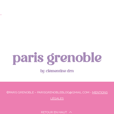
…
paris grenoble
by clémentine drn
©PARIS GRENOBLE – PARISGRENOBLEBLOG@GMAIL.COM -
MENTIONS
LÉGALES
RETOUR EN HAUT