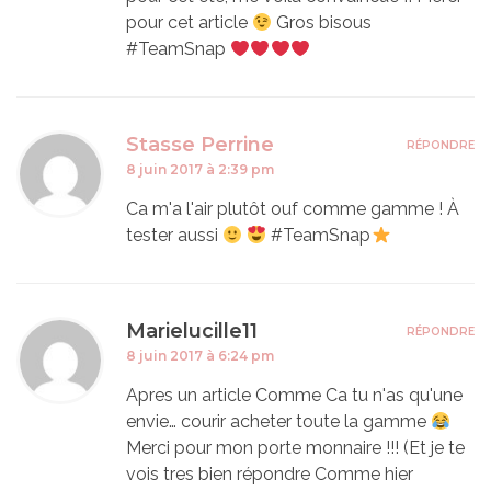
pour cet article
Gros bisous
#TeamSnap
Stasse Perrine
RÉPONDRE
8 juin 2017 à 2:39 pm
Ca m'a l'air plutôt ouf comme gamme ! À
tester aussi
#TeamSnap
Marielucille11
RÉPONDRE
8 juin 2017 à 6:24 pm
Apres un article Comme Ca tu n'as qu'une
envie… courir acheter toute la gamme
Merci pour mon porte monnaire !!! (Et je te
vois tres bien répondre Comme hier