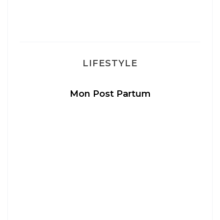
M
LIFESTYLE
Mon Post Partum