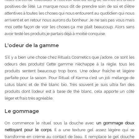
positives de l’été. La marque nous dit de prendre soin de soi et d’être
attentives à toutes les choses qui nous entourent au quotidien qui nous
arrivent et en retour nous aurons du bonheur. Je ne sais pas vous mais
moi cette façon de voir les choses ça me plaît beaucoup. Alors sans
avoir testé les produits je partais déjà à moitié conquise.
L’odeur de la gamme
S’il y a bien une chose chez Rituals Cosmetics que j’adore, ce sont les
odeurs des produits! Cette gamme n’échappe à la règle, tous les
produits sentent beaucoup trop bons. Une odeur fraîche et légère
parfaite pour la saison. Pour Ritual of Karma c’est un joli mélange de
Lotus blanc et de thé blanc bio. Très souvent je suis ultra fan des
produits dont l’odeur est à base de thé blanc, cela apporte un côté
léger et frais très agréable.
Le gommage
On commence le rituel sous la douche avec
un gommage doux
nettoyant pour le corps.
Il a une texture gel assez légère qui se
transforme en crème au contact de l’eau. Il remplace le gel douche