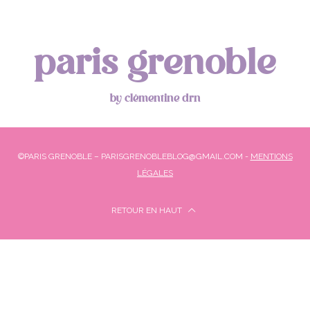
paris grenoble
by clémentine drn
©PARIS GRENOBLE – PARISGRENOBLEBLOG@GMAIL.COM -
MENTIONS
LÉGALES
RETOUR EN HAUT