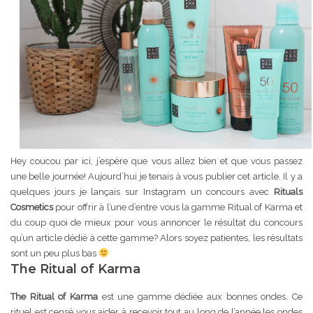
Hey coucou par ici, j’espère que vous allez bien et que vous passez
une belle journée! Aujourd’hui je tenais à vous publier cet article. Il y a
quelques jours je lançais sur Instagram un concours avec
Rituals
Cosmetics
pour offrir à l’une d’entre vous la gamme Ritual of Karma et
du coup quoi de mieux pour vous annoncer le résultat du concours
qu’un article dédié à cette gamme? Alors soyez patientes, les résultats
sont un peu plus bas
The Ritual of Karma
The Ritual of Karma
est une gamme dédiée aux bonnes ondes. Ce
rituel est censé vous aider à recevoir tout au long de l’année les ondes