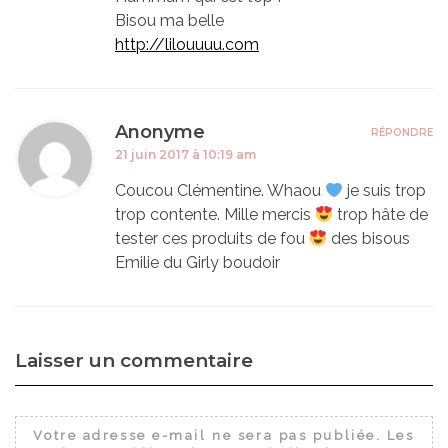
Bisou ma belle
http://lilouuuu.com
Anonyme
RÉPONDRE
21 juin 2017 à 10:19 am
Coucou Clémentine. Whaou
je suis trop
trop contente. Mille mercis
trop hâte de
tester ces produits de fou
des bisous
Emilie du Girly boudoir
Laisser un commentaire
Votre adresse e-mail ne sera pas publiée.
Les