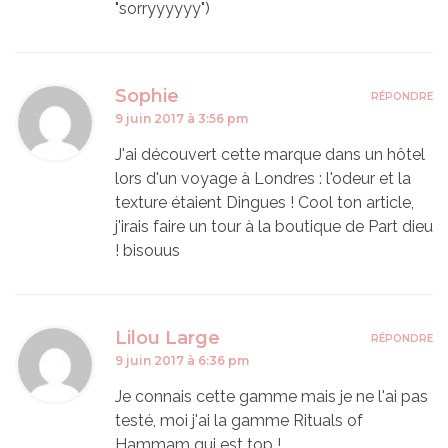
"sorryyyyyy")
Sophie
RÉPONDRE
9 juin 2017 à 3:56 pm
J'ai découvert cette marque dans un hôtel
lors d'un voyage à Londres : l'odeur et la
texture étaient Dingues ! Cool ton article,
j'irais faire un tour à la boutique de Part dieu
! bisouus
Lilou Large
RÉPONDRE
9 juin 2017 à 6:36 pm
Je connais cette gamme mais je ne l'ai pas
testé, moi j'ai la gamme Rituals of
Hammam qui est top !