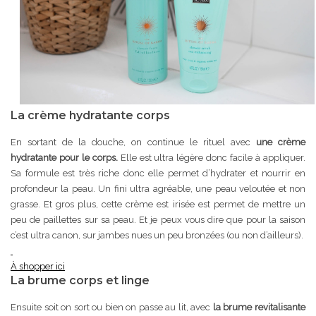
La crème hydratante corps
En sortant de la douche, on continue le rituel avec
une crème
hydratante pour le corps.
Elle est ultra légère donc facile à appliquer.
Sa formule est très riche donc elle permet d’hydrater et nourrir en
profondeur la peau. Un fini ultra agréable, une peau veloutée et non
grasse. Et gros plus, cette crème est irisée est permet de mettre un
peu de paillettes sur sa peau. Et je peux vous dire que pour la saison
c’est ultra canon, sur jambes nues un peu bronzées (ou non d’ailleurs).
À shopper ici
La brume corps et linge
Ensuite soit on sort ou bien on passe au lit, avec
la brume revitalisante