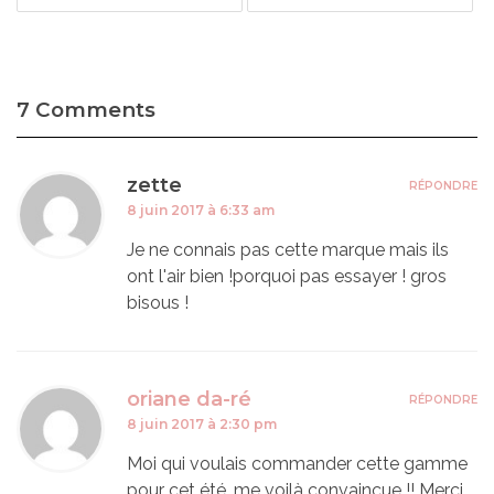
7 Comments
zette
RÉPONDRE
8 juin 2017 à 6:33 am
Je ne connais pas cette marque mais ils
ont l'air bien !porquoi pas essayer ! gros
bisous !
oriane da-ré
RÉPONDRE
8 juin 2017 à 2:30 pm
Moi qui voulais commander cette gamme
pour cet été, me voilà convaincue !! Merci