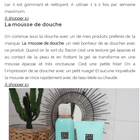
car il est gommant et nettoyant. À utiliser 1 à 2 fois par semaine
maximum.
À shopper ici
La mousse de douche
On continue sous la douche avec un de mes produits préférés de la
marque.
L
a mousse de douche
, un réel bonheur de se doucher avec
ce produit. Quand on le sort du flacon c’est une texture gel épaisse et
au contact de la peau et en frottant le gel se transforme en une
mousse épaisse et très onctueuse. C’est une petite folie! On a
l’impression de se doucher avec un petit nuage! Et aucune inquiétude
la mousse se rince rapidement avec de l’eau tiède ou chaude.
À shopper ici