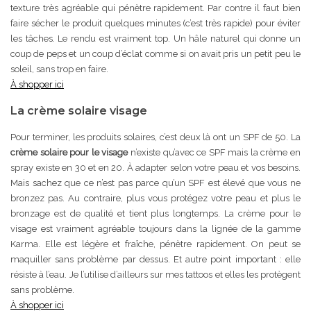
texture très agréable qui pénètre rapidement. Par contre il faut bien
faire sécher le produit quelques minutes (c’est très rapide) pour éviter
les tâches. Le rendu est vraiment top. Un hâle naturel qui donne un
coup de peps et un coup d’éclat comme si on avait pris un petit peu le
soleil, sans trop en faire.
À shopper ici
La crème solaire visage
Pour terminer, les produits solaires, c’est deux là ont un SPF de 50. La
crème solaire pour le visage
n’existe qu’avec ce SPF mais la crème en
spray existe en 30 et en 20. À adapter selon votre peau et vos besoins.
Mais sachez que ce n’est pas parce qu’un SPF est élevé que vous ne
bronzez pas. Au contraire, plus vous protégez votre peau et plus le
bronzage est de qualité et tient plus longtemps. La crème pour le
visage est vraiment agréable toujours dans la lignée de la gamme
Karma. Elle est légère et fraîche, pénètre rapidement. On peut se
maquiller sans problème par dessus. Et autre point important : elle
résiste à l’eau. Je l’utilise d’ailleurs sur mes tattoos et elles les protègent
sans problème.
À shopper ici