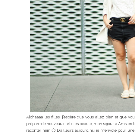
Alohaaaa les filles, j’espère que vous allez bien et que v
prépare de nouveaux articles beauté, mon séjour à Amsterdam, 
raconter hein 🙂 D’ailleurs aujourd’hui je m’envole pour une 