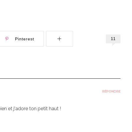
11
Pinterest
RÉPONDRE
bien et j'adore ton petit haut !