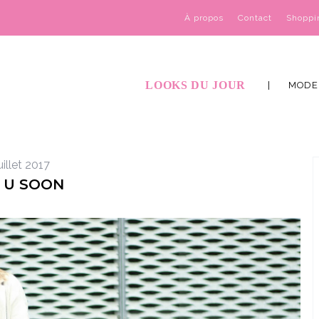
À propos
Contact
Shoppi
LOOKS DU JOUR
MODE
uillet 2017
 U SOON