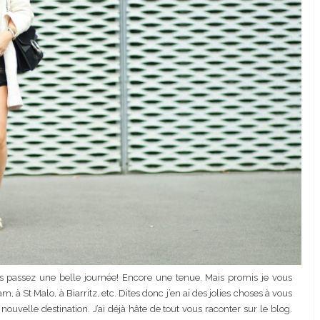
ous passez une belle journée! Encore une tenue. Mais promis je vous
à St Malo, à Biarritz, etc. Dites donc j’en ai des jolies choses à vous
nouvelle destination. J’ai déjà hâte de tout vous raconter sur le blog.