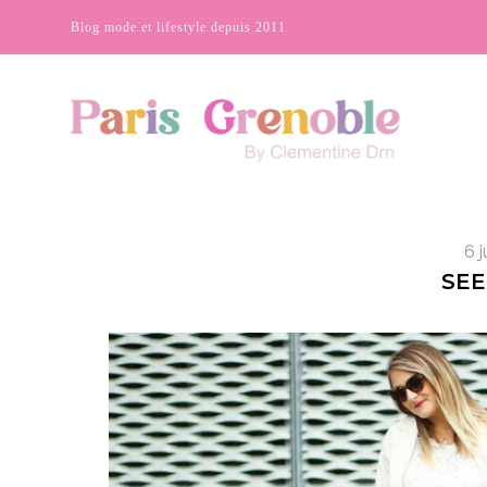
Blog mode et lifestyle depuis 2011
6 j
SEE