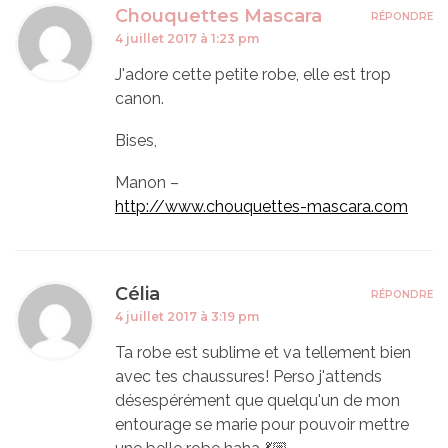
Chouquettes Mascara
RÉPONDRE
4 juillet 2017 à 1:23 pm
J'adore cette petite robe, elle est trop
canon.
Bises,
Manon –
http://www.chouquettes-mascara.com
Célia
RÉPONDRE
4 juillet 2017 à 3:19 pm
Ta robe est sublime et va tellement bien
avec tes chaussures! Perso j'attends
désespérément que quelqu'un de mon
entourage se marie pour pouvoir mettre