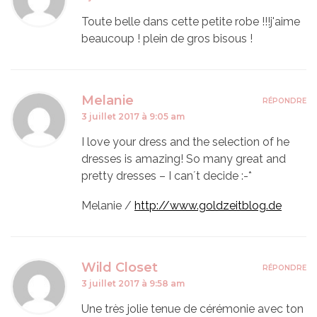
Toute belle dans cette petite robe !!!j'aime
beaucoup ! plein de gros bisous !
Melanie
RÉPONDRE
3 juillet 2017 à 9:05 am
I love your dress and the selection of he
dresses is amazing! So many great and
pretty dresses – I can´t decide :-*
Melanie /
http://www.goldzeitblog.de
Wild Closet
RÉPONDRE
3 juillet 2017 à 9:58 am
Une très jolie tenue de cérémonie avec ton