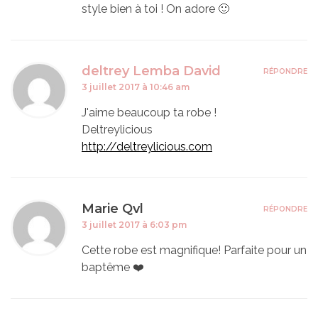
style bien à toi ! On adore 🙂
deltrey Lemba David
RÉPONDRE
3 juillet 2017 à 10:46 am
J'aime beaucoup ta robe !
Deltreylicious
http://deltreylicious.com
Marie Qvl
RÉPONDRE
3 juillet 2017 à 6:03 pm
Cette robe est magnifique! Parfaite pour un
baptême ❤️