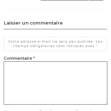
Laisser un commentaire
Votre adresse e-mail ne sera pas publiée.
Les
champs obligatoires sont indiqués avec
*
Commentaire
*