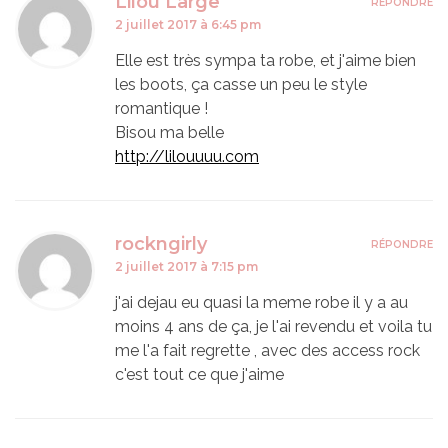
Lilou Large
RÉPONDRE
2 juillet 2017 à 6:45 pm
Elle est très sympa ta robe, et j'aime bien
les boots, ça casse un peu le style
romantique !
Bisou ma belle
http://lilouuuu.com
rockngirly
RÉPONDRE
2 juillet 2017 à 7:15 pm
j'ai dejau eu quasi la meme robe il y a au
moins 4 ans de ça, je l'ai revendu et voila tu
me l'a fait regrette , avec des access rock
c'est tout ce que j'aime