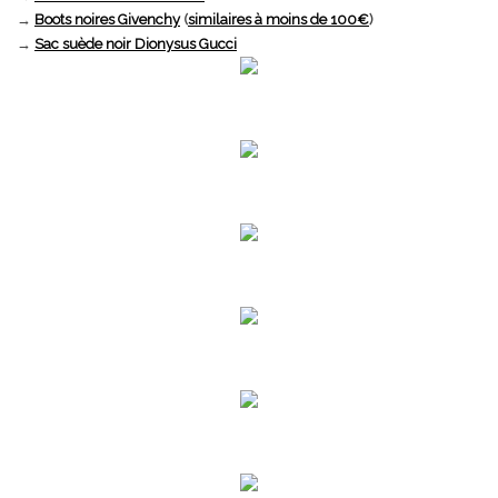
→
Boots noires Givenchy
(
similaires à moins de 100€
)
→
Sac suède noir Dionysus Gucci