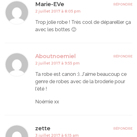
Marie-EVe
RÉPONDRE
2 juillet 2017 à 8:05 pm
Trop jolie robe ! Très cool de dépareiller ça
avec les bottes 🙂
Aboutnoemiel
RÉPONDRE
2 juillet 2017 à 9:55 pm
Ta robe est canon :). J'aime beaucoup ce
genre de robes avec de la broderie pour
l'été !
Noémie xx
zette
RÉPONDRE
3 juillet 2017 à 6:15 am