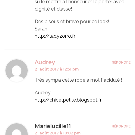
su le mettre à l'honneur et le porter avec
dignité et classe!
Des bisous et bravo pour ce look!
Sarah
http://ladyzorro.fr
Audrey
RÉPONDRE
21 août 2017 à 12:51 pm
Très sympa cette robe à motif acidulé !
Audrey
http://chicetpetite.blogspot.fr
Marielucille11
RÉPONDRE
21 août 2017 à 10:02 pm