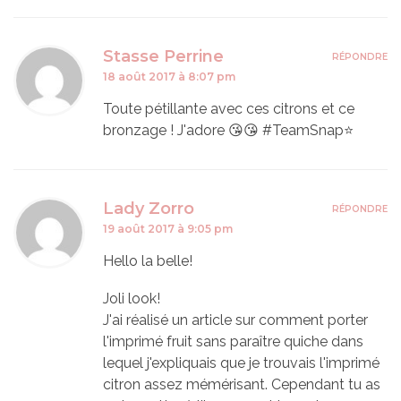
Stasse Perrine
RÉPONDRE
18 août 2017 à 8:07 pm
Toute pétillante avec ces citrons et ce
bronzage ! J'adore 😘😘 #TeamSnap⭐️
Lady Zorro
RÉPONDRE
19 août 2017 à 9:05 pm
Hello la belle!
Joli look!
J'ai réalisé un article sur comment porter
l'imprimé fruit sans paraître quiche dans
lequel j'expliquais que je trouvais l'imprimé
citron assez mémérisant. Cependant tu as