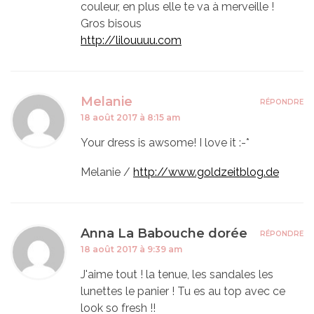
couleur, en plus elle te va à merveille !
Gros bisous
http://lilouuuu.com
Melanie
RÉPONDRE
18 août 2017 à 8:15 am
Your dress is awsome! I love it :-*
Melanie /
http://www.goldzeitblog.de
Anna La Babouche dorée
RÉPONDRE
18 août 2017 à 9:39 am
J'aime tout ! la tenue, les sandales les
lunettes le panier ! Tu es au top avec ce
look so fresh !!