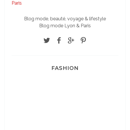
Blog mode, beauté, voyage & lifestyle
Blog mode Lyon & Paris
FASHION
Josef Dr Martens
Sélection Léopard