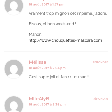
18 août 2017 à 1:57 pm
Vraiment trop mignon cet imprimé, j'adore.
Bisous, et bon week-end !
Manon,
http://www.chouquettes-mascara.com
Mélissa
RÉPONDRE
18 août 2017 à 2:04 pm
C'est super joli et fan +++ du sac !!
MlleAlyB
RÉPONDRE
18 août 2017 à 3:38 pm