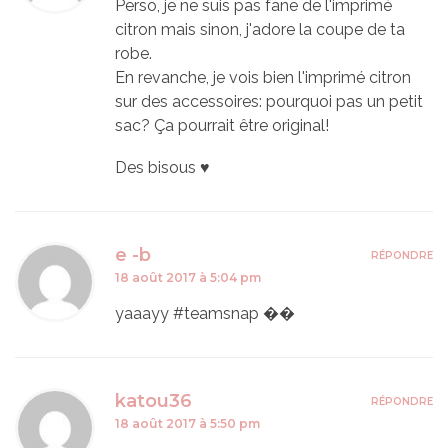
Perso, je ne suis pas fane de l'imprimé
citron mais sinon, j'adore la coupe de ta
robe.
En revanche, je vois bien l'imprimé citron
sur des accessoires: pourquoi pas un petit
sac? Ça pourrait être original!
Des bisous ♥
e -b
RÉPONDRE
18 août 2017 à 5:04 pm
yaaayy #teamsnap ��
katou36
RÉPONDRE
18 août 2017 à 5:50 pm