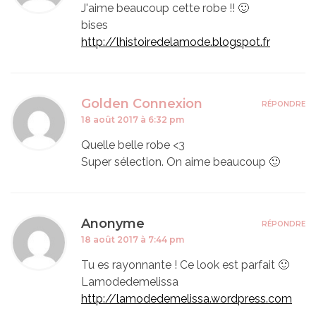
J'aime beaucoup cette robe !! 🙂
bises
http://lhistoiredelamode.blogspot.fr
Golden Connexion
RÉPONDRE
18 août 2017 à 6:32 pm
Quelle belle robe <3
Super sélection. On aime beaucoup 🙂
Anonyme
RÉPONDRE
18 août 2017 à 7:44 pm
Tu es rayonnante ! Ce look est parfait 🙂
Lamodedemelissa
http://lamodedemelissa.wordpress.com