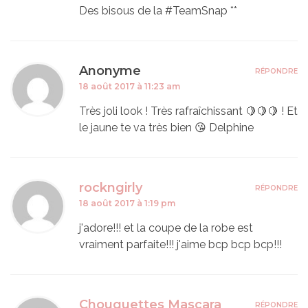
Des bisous de la #TeamSnap **
Anonyme
RÉPONDRE
18 août 2017 à 11:23 am
Très joli look ! Très rafraîchissant 🍋🍋🍋 ! Et
le jaune te va très bien 😘 Delphine
rockngirly
RÉPONDRE
18 août 2017 à 1:19 pm
j'adore!!! et la coupe de la robe est
vraiment parfaite!!! j'aime bcp bcp bcp!!!
Chouquettes Mascara
RÉPONDRE