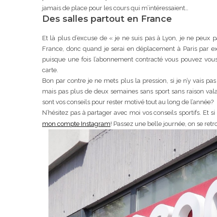
jamais de place pour les cours qui m’intéressaient…
Des salles partout en France
Et là plus d’excuse de « je ne suis pas à Lyon, je ne peux p
France, donc quand je serai en déplacement à Paris par exemp
puisque une fois l’abonnement contracté vous pouvez vous
carte.
Bon par contre je ne mets plus la pression, si je n’y vais p
mais pas plus de deux semaines sans sport sans raison valabl
sont vos conseils pour rester motivé tout au long de l’année?
N’hésitez pas à partager avec moi vos conseils sportifs. Et 
mon compte Instagram
! Passez une belle journée, on se retro