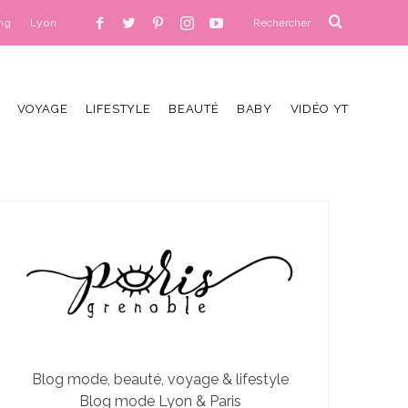
ng
Lyon
VOYAGE
LIFESTYLE
BEAUTÉ
BABY
VIDÉO YT
Blog mode, beauté, voyage & lifestyle
Blog mode Lyon & Paris