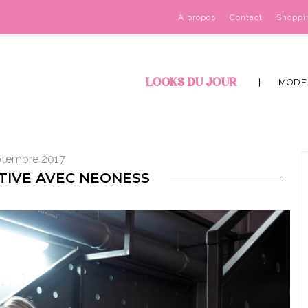
À propos
Contact
Shoppi
LOOKS DU JOUR
MODE
ptembre 2017
TIVE AVEC NEONESS