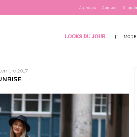
À propos
Contact
Shoppi
LOOKS DU JOUR
MODE
tembre 2017
UNRISE