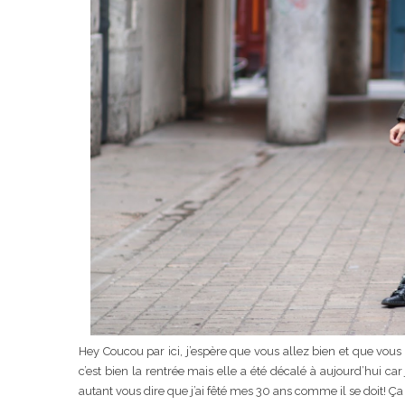
Pyjamas noun
Ma rosacée : co
trai
Hey Coucou par ici, j’espère que vous allez bien et que vous 
c’est bien la rentrée mais elle a été décalé à aujourd’hui car
autant vous dire que j’ai fêté mes 30 ans comme il se doit! Ça y