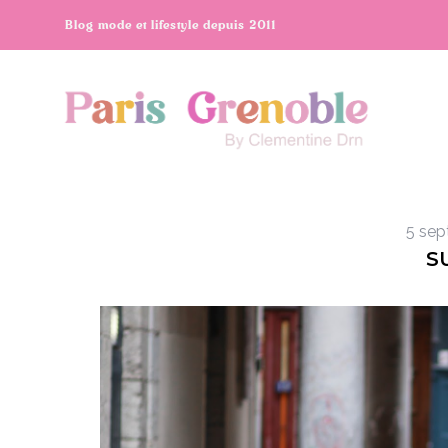
Blog mode et lifestyle depuis 2011
5 sep
S