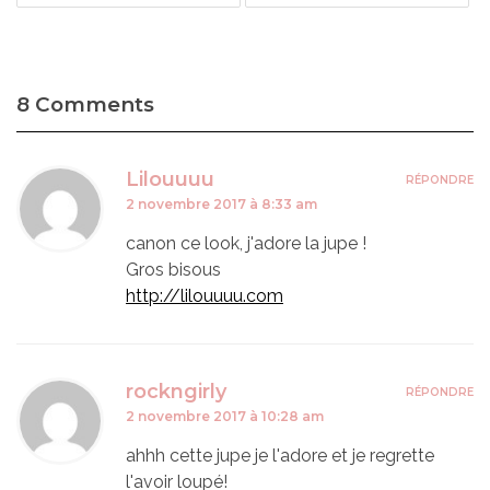
8 Comments
Lilouuuu
RÉPONDRE
2 novembre 2017 à 8:33 am
canon ce look, j'adore la jupe !
Gros bisous
http://lilouuuu.com
rockngirly
RÉPONDRE
2 novembre 2017 à 10:28 am
ahhh cette jupe je l'adore et je regrette
l'avoir loupé!