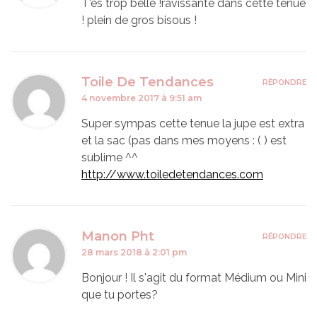
T'es trop belle !ravissante dans cette tenue
! plein de gros bisous !
Toile De Tendances
RÉPONDRE
4 novembre 2017 à 9:51 am
Super sympas cette tenue la jupe est extra
et la sac (pas dans mes moyens : ( ) est
sublime ^^
http://www.toiledetendances.com
Manon Pht
RÉPONDRE
28 mars 2018 à 2:01 pm
Bonjour ! Il s'agit du format Médium ou Mini
que tu portes?