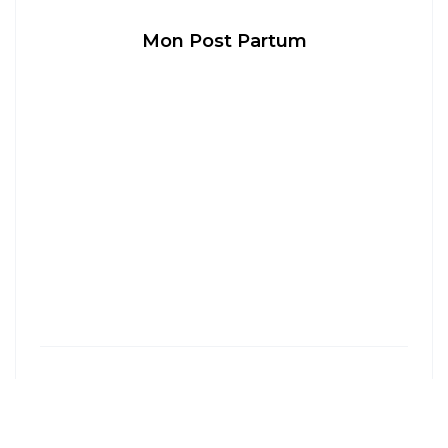
Mon Post Partum
LYON