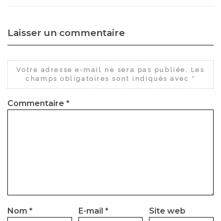
Laisser un commentaire
Votre adresse e-mail ne sera pas publiée.
Les
champs obligatoires sont indiqués avec
*
Commentaire
*
Nom
*
E-mail
*
Site web