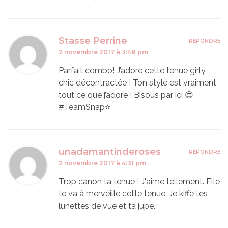
Stasse Perrine
RÉPONDRE
2 novembre 2017 à 3:48 pm
Parfait combo! J’adore cette tenue girly
chic décontractée ! Ton style est vraiment
tout ce que j’adore ! Bisous par ici 😍
#TeamSnap⭐️
unadamantinderoses
RÉPONDRE
2 novembre 2017 à 4:31 pm
Trop canon ta tenue ! J'aime tellement. Elle
te va à merveille cette tenue. Je kiffe tes
lunettes de vue et ta jupe.