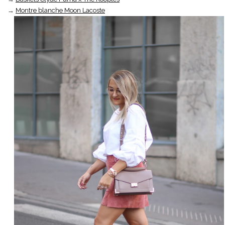
→
Montre blanche Moon Lacoste