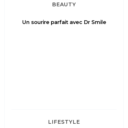
BEAUTY
Un sourire parfait avec Dr Smile
M
LIFESTYLE