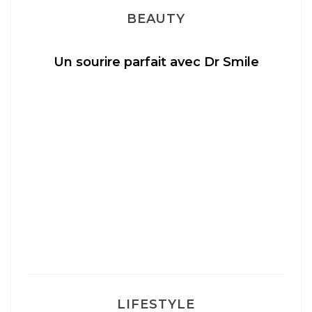
BEAUTY
Un sourire parfait avec Dr Smile
M
LIFESTYLE