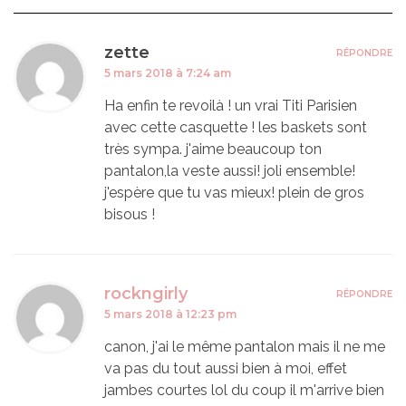
zette
RÉPONDRE
5 mars 2018 à 7:24 am
Ha enfin te revoilà ! un vrai Titi Parisien
avec cette casquette ! les baskets sont
très sympa. j'aime beaucoup ton
pantalon,la veste aussi! joli ensemble!
j'espère que tu vas mieux! plein de gros
bisous !
rockngirly
RÉPONDRE
5 mars 2018 à 12:23 pm
canon, j'ai le même pantalon mais il ne me
va pas du tout aussi bien à moi, effet
jambes courtes lol du coup il m'arrive bien