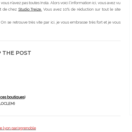
vous n’avez pas toutes Insta. Alors voici l’information ici, vous avez vu
ent de chez
Studio Treize.
Vous avez 10% de réduction sur tout le site
 se retrouve très vite par ici, je vous embrasse très fort et je vous
 THE POST
 ces boutiques
)
ELLOCLEM)