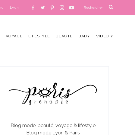
ng
Lyon
VOYAGE
LIFESTYLE
BEAUTÉ
BABY
VIDÉO YT
Blog mode, beauté, voyage & lifestyle
Blog mode Lyon & Paris