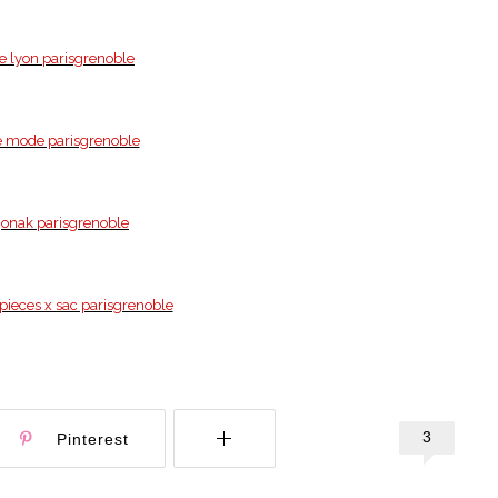
3
Pinterest