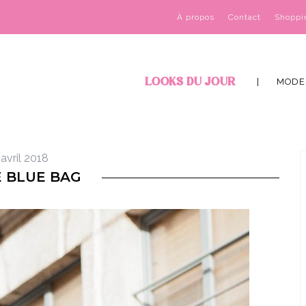
À propos
Contact
Shoppi
LOOKS DU JOUR
MODE
avril 2018
E BLUE BAG