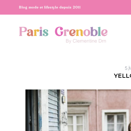
Blog mode et lifestyle depuis 2011
5 j
YELL