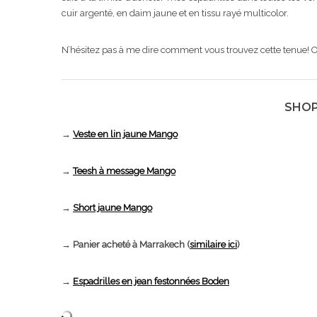
cuir argenté, en daim jaune et en tissu rayé multicolor.
N’hésitez pas à me dire comment vous trouvez cette tenue! On 
SHOP
→
Veste en lin jaune Mango
→
Teesh à message Mango
→
Short jaune Mango
→ Panier acheté à Marrakech (
similaire ici
)
→
Espadrilles en jean festonnées Boden