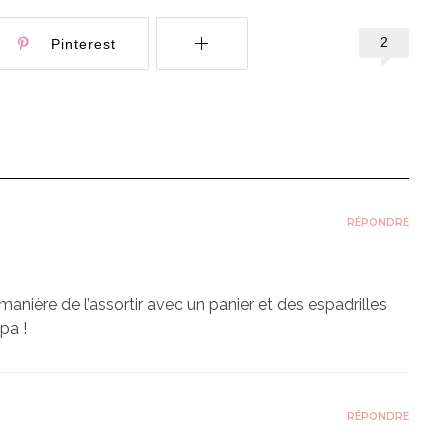
2
Pinterest
RÉPONDRE
 manière de l’assortir avec un panier et des espadrilles
pa !
RÉPONDRE