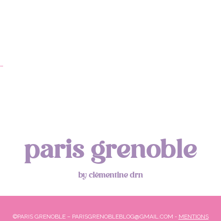
…
paris grenoble
by clémentine drn
©PARIS GRENOBLE – PARISGRENOBLEBLOG@GMAIL.COM -
MENTIONS