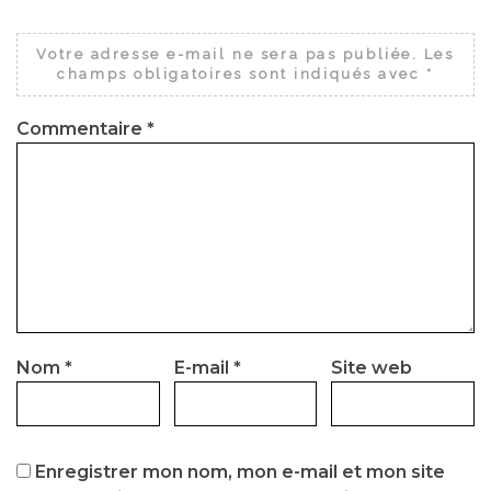
Votre adresse e-mail ne sera pas publiée.
Les
champs obligatoires sont indiqués avec
*
Commentaire
*
Nom
*
E-mail
*
Site web
Enregistrer mon nom, mon e-mail et mon site