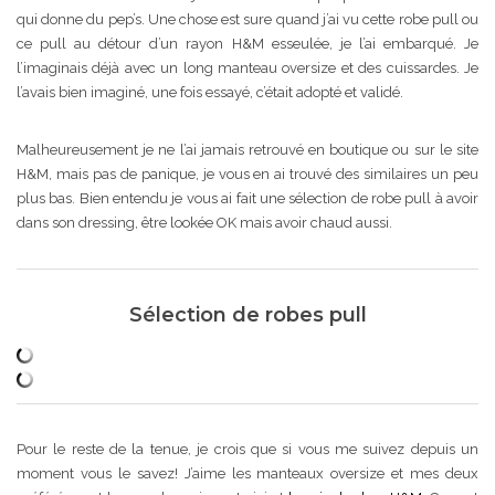
qui donne du pep’s. Une chose est sure quand j’ai vu cette robe pull ou
ce pull au détour d’un rayon H&M esseulée, je l’ai embarqué. Je
l’imaginais déjà avec un long manteau oversize et des cuissardes. Je
l’avais bien imaginé, une fois essayé, c’était adopté et validé.
Malheureusement je ne l’ai jamais retrouvé en boutique ou sur le site
H&M, mais pas de panique, je vous en ai trouvé des similaires un peu
plus bas. Bien entendu je vous ai fait une sélection de robe pull à avoir
dans son dressing, être lookée OK mais avoir chaud aussi.
Sélection de robes pull
Pour le reste de la tenue, je crois que si vous me suivez depuis un
moment vous le savez! J’aime les manteaux oversize et mes deux