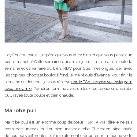
Hey Coucou par ici, j’espère que vous allez bien et que vous passez un
bon dimanche! Cette semaine qui arrive je suis à la maison toute la
semaine et ça va faire du bien. RDV pour Gus, mes ongles, déj’ avec
les copines, photos et boulot à fond, je me réjouis d’avance. Pour finir la
semaine en douceur, je vous réserve
une MEGA surprise sur Instagram
avec une amie
. Par ici on termine avec un look tout doudou, une robe
pull rayée toute douce et bien chaude.
Ma robe pull
Ma robe pull est un énorme coup de coeur H&M. À vrai dire je ne sais
pas si c’est un maxi pull ou bien une vraie robe. Elle est en laine, rayée
de couleurs différentes et j’ai totalement craqué pour la touche verte