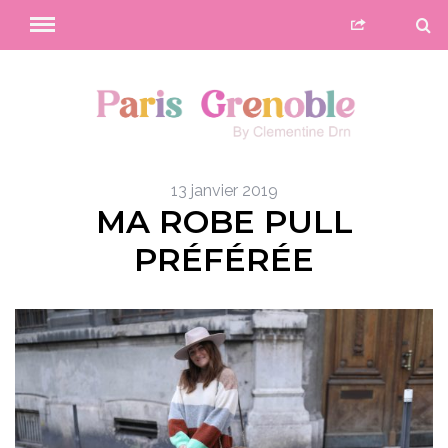
13 janvier 2019
MA ROBE PULL
PRÉFÉRÉE