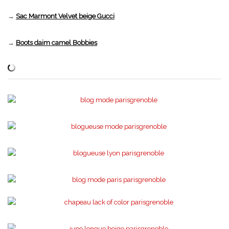
→
Sac Marmont Velvet beige Gucci
→
Boots daim camel Bobbies