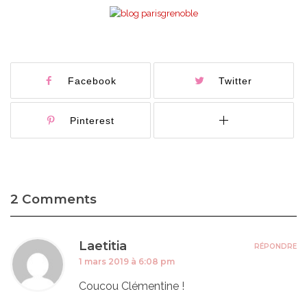
Facebook
Twitter
Pinterest
2 Comments
Laetitia
RÉPONDRE
1 mars 2019 à 6:08 pm
Coucou Clémentine !