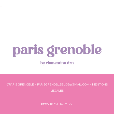
…
paris grenoble
by clémentine drn
©PARIS GRENOBLE – PARISGRENOBLEBLOG@GMAIL.COM -
MENTIONS
LÉGALES
RETOUR EN HAUT