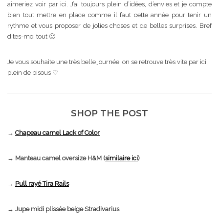
aimeriez voir par ici. J’ai toujours plein d’idées, d’envies et je compte
bien tout mettre en place comme il faut cette année pour tenir un
rythme et vous proposer de jolies choses et de belles surprises. Bref
dites-moi tout 🙂
Je vous souhaite une très belle journée, on se retrouve très vite par ici,
plein de bisous ♡
SHOP THE POST
→
Chapeau camel Lack of Color
→ Manteau camel oversize H&M (
similaire ici
)
→
Pull rayé Tira Rails
→ Jupe midi plissée beige Stradivarius