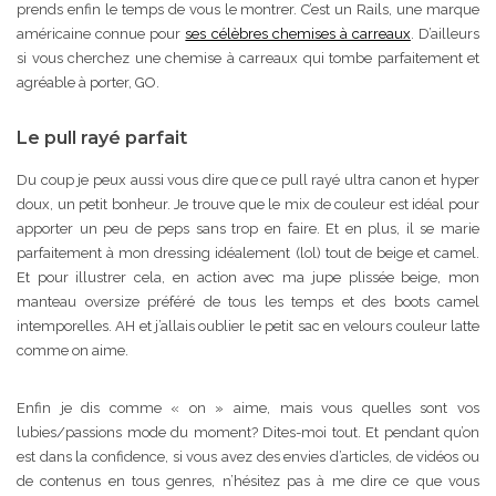
prends enfin le temps de vous le montrer. C’est un Rails, une marque
américaine connue pour
ses célèbres chemises à carreaux
. D’ailleurs
si vous cherchez une chemise à carreaux qui tombe parfaitement et
agréable à porter, GO.
Le pull rayé parfait
Du coup je peux aussi vous dire que ce pull rayé ultra canon et hyper
doux, un petit bonheur. Je trouve que le mix de couleur est idéal pour
apporter un peu de peps sans trop en faire. Et en plus, il se marie
parfaitement à mon dressing idéalement (lol) tout de beige et camel.
Et pour illustrer cela, en action avec ma jupe plissée beige, mon
manteau oversize préféré de tous les temps et des boots camel
intemporelles. AH et j’allais oublier le petit sac en velours couleur latte
comme on aime.
Enfin je dis comme « on » aime, mais vous quelles sont vos
lubies/passions mode du moment? Dites-moi tout. Et pendant qu’on
est dans la confidence, si vous avez des envies d’articles, de vidéos ou
de contenus en tous genres, n’hésitez pas à me dire ce que vous