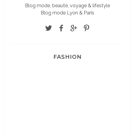
Blog mode, beauté, voyage & lifestyle
Blog mode Lyon & Paris
FASHION
Josef Dr Martens
Sélection Léopard
Pyjamas nounours matchy