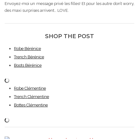
Envoyez-moi un message privé les filles! Et pour les autre don’t worry,
des maxi surprises arrivent… LOVE.
SHOP THE POST
Robe Bérénice
Trench Bérénice
Boots Bérénice
Robe Clémentine
Trench Clémentine
Bottes Clémentine