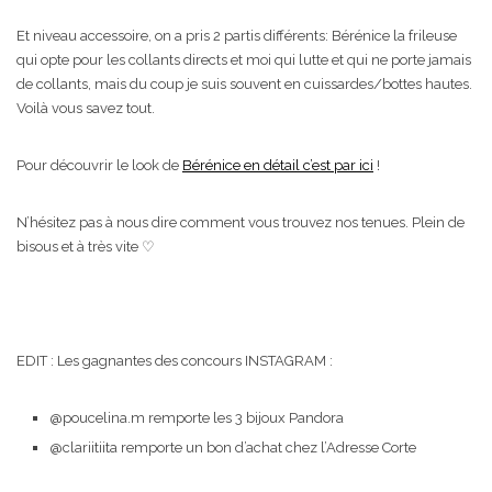
Et niveau accessoire, on a pris 2 partis différents: Bérénice la frileuse
qui opte pour les collants directs et moi qui lutte et qui ne porte jamais
de collants, mais du coup je suis souvent en cuissardes/bottes hautes.
Voilà vous savez tout.
Pour découvrir le look de
Bérénice en détail c’est par ici
!
N’hésitez pas à nous dire comment vous trouvez nos tenues. Plein de
bisous et à très vite ♡
EDIT : Les gagnantes des concours INSTAGRAM :
@poucelina.m remporte les 3 bijoux Pandora
@clariitiita remporte un bon d’achat chez l’Adresse Corte