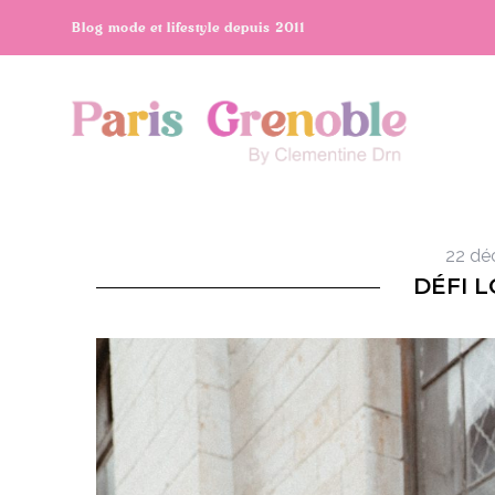
Blog mode et lifestyle depuis 2011
22 dé
DÉFI L