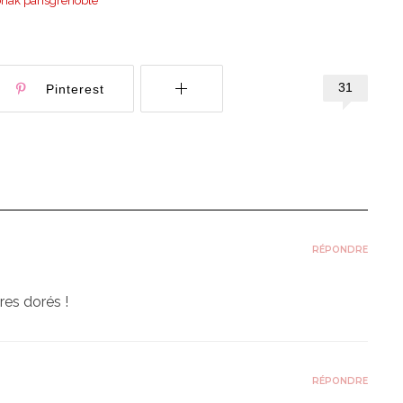
31
Pinterest
RÉPONDRE
res dorés !
RÉPONDRE