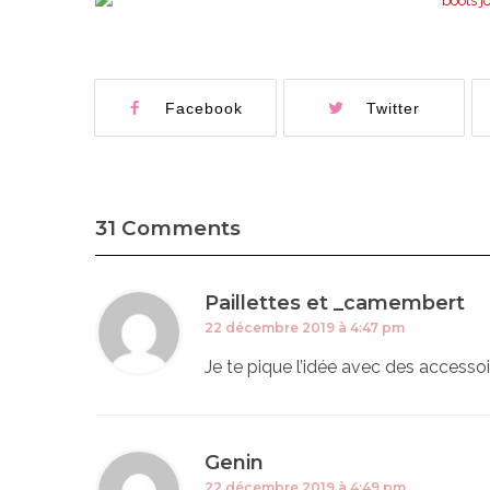
Facebook
Twitter
31 Comments
Paillettes et _camembert
22 décembre 2019 à 4:47 pm
Je te pique l’idée avec des accessoi
Genin
22 décembre 2019 à 4:49 pm