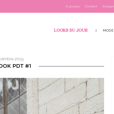
À propos
Contact
Shoppi
LOOKS DU JOUR
MODE
cembre 2019
OOK PDT #1