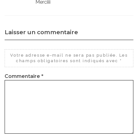
Merciiii
Laisser un commentaire
Votre adresse e-mail ne sera pas publiée.
Les
champs obligatoires sont indiqués avec
*
Commentaire
*