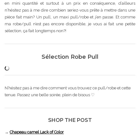
en mini quantité et surtout à un prix en conséquence, d’ailleurs
n’hésitez pas à me dire combien seriez-vous prête à mettre dans une
pièce fait main? Un pull, un maxi pull/robe et j’en passe. Et comme
ma robe/pull n’est pas encore disponible, je vous ai fait une petite
sélection, ça fait longtemps non?!
Sélection Robe Pull
N’hésitez pas à me dire comment vous trouvez ce pull/robe et cette
tenue. Passez une belle soirée, plein de bisous ♡
SHOP THE POST
→
Chapeau camel Lack of Color