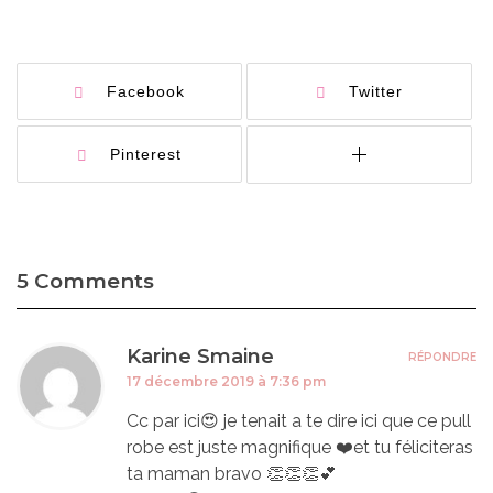
Facebook
Twitter
Pinterest
5 Comments
Karine Smaine
RÉPONDRE
17 décembre 2019 à 7:36 pm
Cc par ici😍 je tenait a te dire ici que ce pull
robe est juste magnifique ❤️et tu féliciteras
ta maman bravo 👏👏👏💕