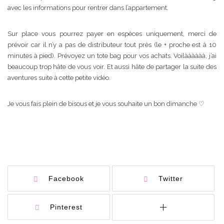
avec les informations pour rentrer dans l’appartement.
Sur place vous pourrez payer en espèces uniquement, merci de
prévoir car il n’y a pas de distributeur tout près (le + proche est à 10
minutes à pied). Prévoyez un tote bag pour vos achats. Voilàààààà, j’ai
beaucoup trop hâte de vous voir. Et aussi hâte de partager la suite des
aventures suite à cette petite vidéo.
Je vous fais plein de bisous et je vous souhaite un bon dimanche ♡
Facebook
Twitter
Pinterest