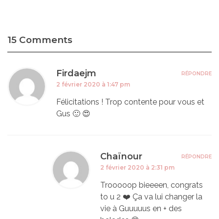
15 Comments
Firdaejm
RÉPONDRE
2 février 2020 à 1:47 pm
Félicitations ! Trop contente pour vous et
Gus 🙂 😍
Chaïnour
RÉPONDRE
2 février 2020 à 2:31 pm
Trooooop bieeeen, congrats
to u 2 ❤️ Ça va lui changer la
vie à Guuuuus en + des