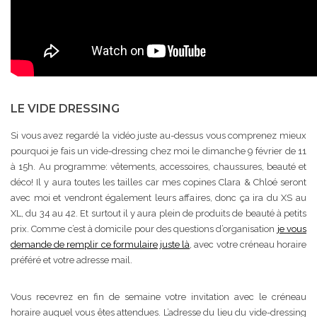
LE VIDE DRESSING
Si vous avez regardé la vidéo juste au-dessus vous comprenez mieux
pourquoi je fais un vide-dressing chez moi le dimanche 9 février de 11
à 15h. Au programme: vêtements, accessoires, chaussures, beauté et
déco! Il y aura toutes les tailles car mes copines Clara & Chloé seront
avec moi et vendront également leurs affaires, donc ça ira du XS au
XL, du 34 au 42. Et surtout il y aura plein de produits de beauté à petits
prix. Comme c’est à domicile pour des questions d’organisation
je vous
demande de remplir ce formulaire juste là
, avec votre créneau horaire
préféré et votre adresse mail.
Vous recevrez en fin de semaine votre invitation avec le créneau
horaire auquel vous êtes attendues. L’adresse du lieu du vide-dressing