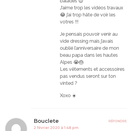
balades 😍
J’aime trop les vidéos travaux
😂 j’ai trop hâte de voir les
votres !!!
Je pensais pouvoir venir au
vide dressing mais j’avais
oublié l’anniversaire de mon
beau papa dans les hautes
Alpes 😭🎂
Les vêtements et accessoires
pas vendus seront sur ton
vinted ?
Xoxo ☀️
Bouclete
RÉPONDRE
2 février 2020 à 1:48 pm