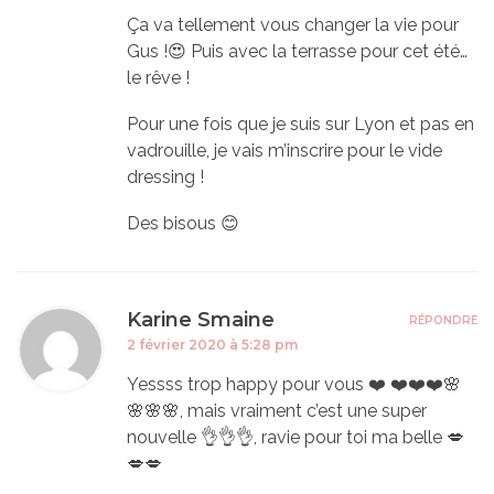
Ça va tellement vous changer la vie pour
Gus !😍 Puis avec la terrasse pour cet été…
le rêve !
Pour une fois que je suis sur Lyon et pas en
vadrouille, je vais m’inscrire pour le vide
dressing !
Des bisous 😊
Karine Smaine
RÉPONDRE
2 février 2020 à 5:28 pm
Yessss trop happy pour vous ❤️ ❤️❤️❤️🌸
🌸🌸🌸, mais vraiment c’est une super
nouvelle 👌👌👌, ravie pour toi ma belle 💋
💋💋