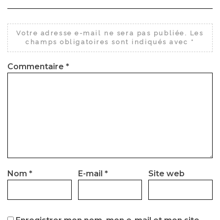
Votre adresse e-mail ne sera pas publiée.
Les
champs obligatoires sont indiqués avec
*
Commentaire
*
Nom
*
E-mail
*
Site web