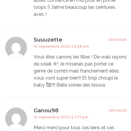
assez confiance en moi pour en porter
(oops !) J’aime beaucoup les ceintures
avec !
Suuuzette
RÉPONDRE
10 septembre 2020 à 5:28 pm
Vous êtes canons les filles ! De vrais rayons
de soleil 🌞! Je n’oserais pas porter ce
genre de combi mais franchement elles
vous vont super bien!! Et trop choupi le
baby 🥰!!!! Belle soirée des bisous
Ganou98
RÉPONDRE
10 septembre 2020 à 7:17 pm
Merci merci pour tous ces liens et ces