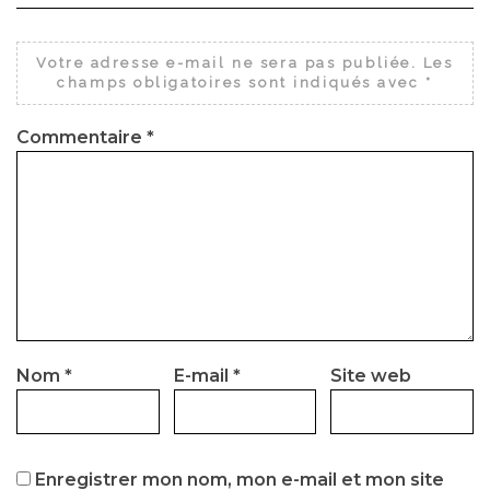
Votre adresse e-mail ne sera pas publiée.
Les
champs obligatoires sont indiqués avec
*
Commentaire
*
Nom
*
E-mail
*
Site web
Enregistrer mon nom, mon e-mail et mon site