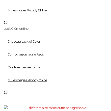
→
Mules noires Woody Chloé
Look Clémentine:
→
Chapeau Lack of Color
→
Combinaison jaune Asos
→
Ceinture tressée camel
→
Mules beiges Woody Chloé