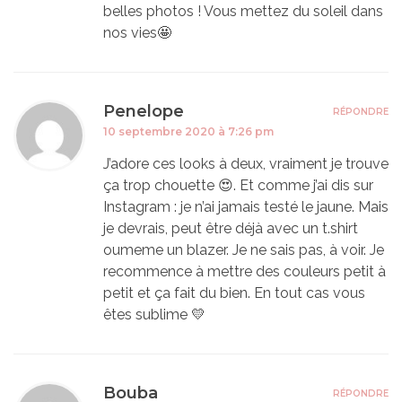
belles photos ! Vous mettez du soleil dans
nos vies🤩
Penelope
RÉPONDRE
10 septembre 2020 à 7:26 pm
J’adore ces looks à deux, vraiment je trouve
ça trop chouette 😍. Et comme j’ai dis sur
Instagram : je n’ai jamais testé le jaune. Mais
je devrais, peut être déjà avec un t.shirt
oumeme un blazer. Je ne sais pas, à voir. Je
recommence à mettre des couleurs petit à
petit et ça fait du bien. En tout cas vous
êtes sublime 💛
Bouba
RÉPONDRE