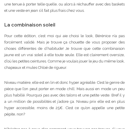
une tenue à porter telle quelle, ou alors à réchauffer avec des baskets
et une veste en jean s’il fait plus frais chez vous.
La combinaison soleil
Pour cette édition, c’est moi qui aie choisi le look, Bérénice n’a pas
forcément validé. Mais je trouve ça chouette de vous proposer des
choses différentes de d’habitude! Je trouve que cette combinaison
jaune est un vrai soleil à elle toute seule. Elle est clairement oversize,
d’où les petites ceintures. Comme je voulais jouer le jeu du même look,
chapeaux et mules Chloé de rigueur.
Niveau matière, elle est en lin et donc hyper agréable. C’est le genre de
pièce que l’on peut porter en mode chill. Mais aussi en mode un peu
plus habillé. Pourquoi pas avec des talons et une petite veste. Bref il y
a un million de possibilités et j’adore ça. Niveau prix elle est en plus
hyper accessible, moins de 25€. C’est ce qu’on appelle une petite
pépite, non?