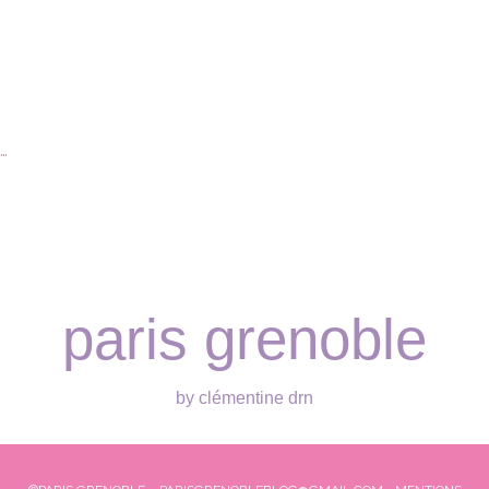
…
paris grenoble
by clémentine drn