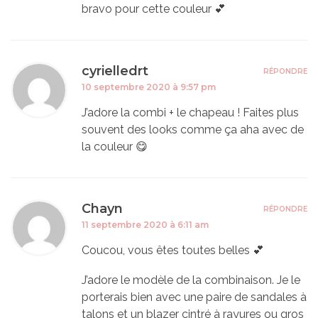
bravo pour cette couleur 💕
cyrielledrt
RÉPONDRE
10 septembre 2020 à 9:57 pm
J’adore la combi + le chapeau ! Faites plus
souvent des looks comme ça aha avec de
la couleur 😋
Chayn
RÉPONDRE
11 septembre 2020 à 6:11 am
Coucou, vous êtes toutes belles 💕
J’adore le modèle de la combinaison. Je le
porterais bien avec une paire de sandales à
talons et un blazer cintré à rayures ou gros