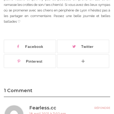
ramasse les crottes de son/ses chien(s). Si vous avez des lieux sympas
où se promener avec ses chiens en périphérie de Lyon n’hésitez pas à
les partager en commentaire. Passez une belle journée et belles
ballades ♡
Facebook
Twitter
Pinterest
1 Comment
Fearless.cc
RÉPONDRE
18 avril 2021 à 7:02 pm