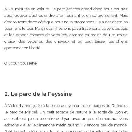
À 20 minutes en voiture. Le parc est très grand donc vous pourrez
aussi trouver d’autres endroits en fouinant et en se promenant. Mais
c’est souvent de ce côté que nous nous promenons. Il y a des chemins
pour faire le tour. Mais nous n’hésitons pas à traverser à travers les bois
et les grands espaces de verdures, comme ça moins de risques de
croiser des vélos ou des cheveux et on peut laisser les chiens
gambader en liberté.
OK pour poussette
2. Le parc de la Feyssine
À Villeurbanne, juste à la sortie de Lyon entre les berges du Rhône et
le parc de Miribel. Un petit espace de nature à la sortie de Lyon et
accessible à pied du centre de Lyon avec un peu de marche. Nous
adorons y aller le dimanche matin quand il y encore peu de monde.
Petit bémol, l’été dès midi il y a beaucoup de familles qui font des