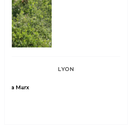
LYON
Aperitivo & Épicerie italienne à Lyon