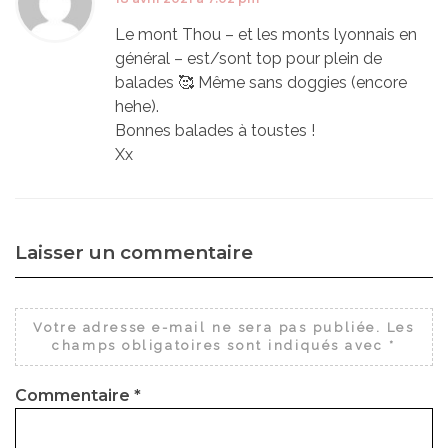
Le mont Thou – et les monts lyonnais en
général – est/sont top pour plein de
balades 🥰 Même sans doggies (encore
hehe).
Bonnes balades à toustes !
Xx
Laisser un commentaire
Votre adresse e-mail ne sera pas publiée.
Les
champs obligatoires sont indiqués avec
*
Commentaire
*