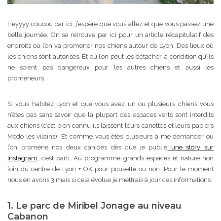
Heyyyy coucou par ici, j’espère que vous allez et que vous passez une
belle journée. On se retrouve par ici pour un article récapitulatif des
endroits où l’on va promener nos chiens autour de Lyon. Des lieux où
les chiens sont autorisés. Et où l’on peut les détacher, à condition qu’ils
ne soient pas dangereux pour les autres chiens et aussi les
promeneurs.
Si vous habitez Lyon et que vous avez un ou plusieurs chiens vous
n’êtes pas sans savoir que la plupart des espaces verts sont interdits
aux chiens (c’est bien connu ils laissent leurs canettes et leurs papiers
Mcdo les vilains). Et comme vous êtes plusieurs à me demander où
l’on promène nos deux canidés dès que je publie
une story sur
Instagram
, c’est parti. Au programme grands espaces et nature non
loin du centre de Lyon + OK pour pousette ou non. Pour le moment
nous en avons 3 mais si cela évolue je mettrais à jour ces informations.
1. Le parc de Miribel Jonage au niveau
Cabanon