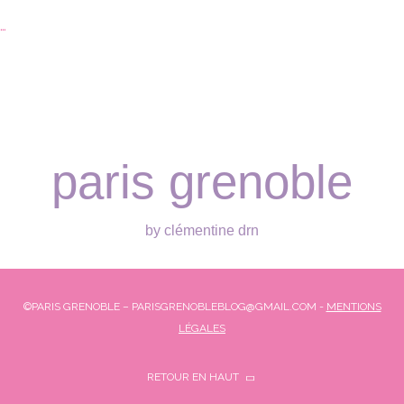
…
paris grenoble
by clémentine drn
©PARIS GRENOBLE – PARISGRENOBLEBLOG@GMAIL.COM -
MENTIONS
LÉGALES
RETOUR EN HAUT