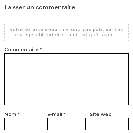
Laisser un commentaire
Votre adresse e-mail ne sera pas publiée.
Les
champs obligatoires sont indiqués avec
*
Commentaire
*
Nom
*
E-mail
*
Site web