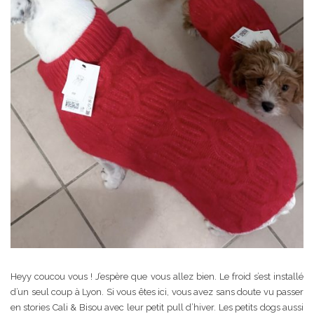
Heyy coucou vous ! J’espère que vous allez bien. Le froid s’est installé
d’un seul coup à Lyon. Si vous êtes ici, vous avez sans doute vu passer
en stories Cali & Bisou avec leur petit pull d’hiver. Les petits dogs aussi