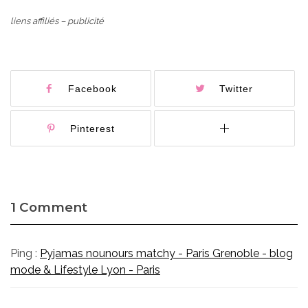
liens affiliés – publicité
Facebook
Twitter
Pinterest
1 Comment
Ping :
Pyjamas nounours matchy - Paris Grenoble - blog
mode & Lifestyle Lyon - Paris