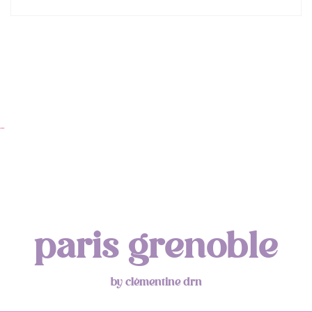
…
paris grenoble
by clémentine drn