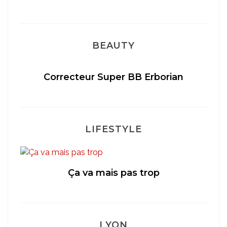
BEAUTY
té
Correcteur Super BB Erborian
LIFESTYLE
Ça va mais pas trop
LYON