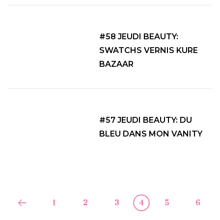
#58 JEUDI BEAUTY:
SWATCHS VERNIS KURE
BAZAAR
#57 JEUDI BEAUTY: DU
BLEU DANS MON VANITY
1
2
3
4
5
6