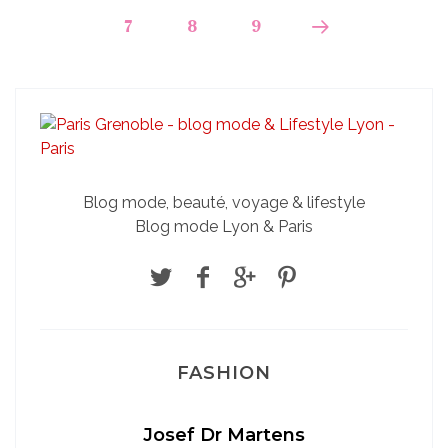
7
8
9
Blog mode, beauté, voyage & lifestyle
Blog mode Lyon & Paris
FASHION
Josef Dr Martens