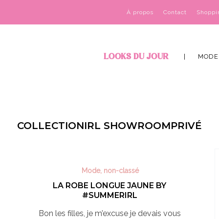
À propos
Contact
Shoppi
LOOKS DU JOUR
MODE
COLLECTIONIRL SHOWROOMPRIVÉ
Mode
,
non-classé
LA ROBE LONGUE JAUNE BY
#SUMMERIRL
Bon les filles, je m’excuse je devais vous