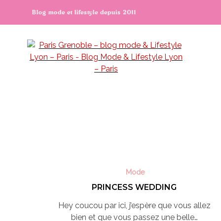
Blog mode et lifestyle depuis 2011
Mode
PRINCESS WEDDING
Hey coucou par ici, j’espère que vous allez
bien et que vous passez une belle…