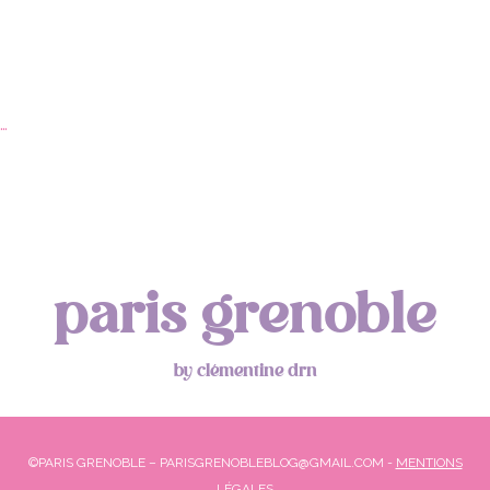
…
paris grenoble
by clémentine drn
©PARIS GRENOBLE – PARISGRENOBLEBLOG@GMAIL.COM -
MENTIONS
LÉGALES